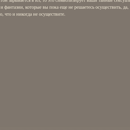
тон зарывается в ил, то это символизирует ваши тайные сексуа
и фантазии, которые вы пока еще не решаетесь осуществить, да,
, что и никогда не осуществите.