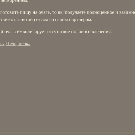
влетворением.
готовите пищу на очаге, то вы получаете полноценное и взаимн
твие от занятий сексом со своим партнером.
й очаг символизирует отсутствие полового влечения.
нь
,
Печь, печка
.