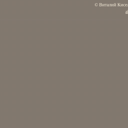
© Виталий Кисел
a