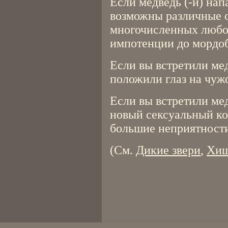
Если медведь (-и) нап
возможны различные о
многочисленных любо
импотенции до мордоб
Если вы встретили мед
положили глаз на чужо
Если вы встретили ме
новый сексуальный ко
большие неприятност
(См.
Дикие звери
,
Хи