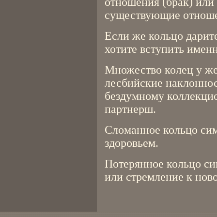
отношения (брак) или
существующие отнош
Если же кольцо дарите
хотите вступить именн
Множество колец у ж
лесбийские наклоннос
бездумному коллекци
партнерш.
Сломанное кольцо си
здоровьем.
Потерянное кольцо си
или стремление к нов