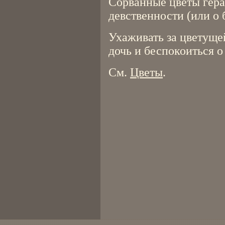
Сорванные цветы гера
девственности (или о 
Ухаживать за цветуще
дочь и беспокоиться о
См.
Цветы
.