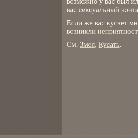
возможно у вас был и
вас сексуальный конта
Если же вас кусает мн
возникли неприятности
См.
Змея
,
Кусать
.