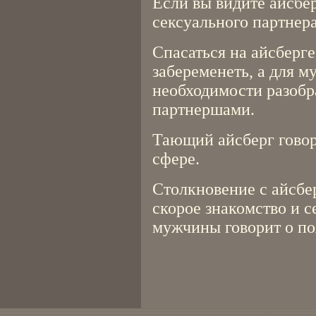
Если вы видите айсбер
сексуального партнера
Спасаться на айсберг
забеременеть, а для м
необходимости разобр
партнершами.
Тающий айсберг говор
сфере.
Столкновение с айсбе
скорое знакомство и с
мужчины говорит о по