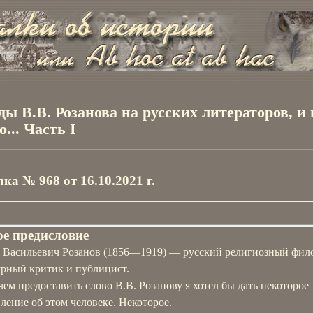
ды В.В. Розанова на русских литераторов, и 
... Часть I
ка № 968 от 16.10.2021 г.
е предисловие
 Васильевич Розанов (1856—1919) — русский религиозный фил
урный критик и публицист.
ем предоставить слово В.В. Розанову я хотел бы дать некоторое
ление об этом человеке. Некоторое.