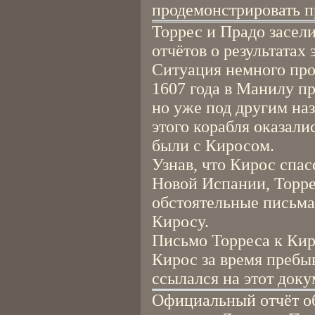
продемонстрировать п
Торрес и Прадо засел
отчётов о результатах
Ситуация немного про
1607 года в Манилу п
но уже под другим на
этого корабля оказали
были с Киросом.
Узнав, что Кирос спас
Новой Испании, Торре
обстоятельные письма
Киросу.
Письмо Торреса к Кир
Кирос за время пребы
ссылался на этот доку
Официальный отчёт о