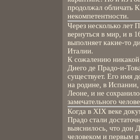
продолжал обличать К
некомпетентности.
Через несколько лет 
вернуться в мир, и в 
выполняет какие-то д
Италии.
К сожалению никакой
Диего де Прадо-и-Тов
существует. Его имя д
на родине, в Испании,
Леоне, и не сохранило
замечательного челове
Когда в XIX веке док
Прадо стали достаточ
выяснилось, что дон 
человеком и первым в