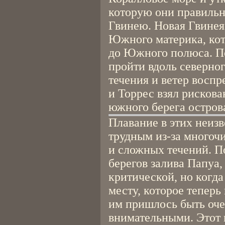
которую они правиль
Гвинею. Новая Гвинея 
Южного материка, кот
до Южного полюса. П
пройти вдоль северног
течения и ветер восп
и Торрес взял рискова
южного берега остров
Плавание в этих неизв
трудным из-за многоч
и сложных течений. П
берегов залива Папуа,
критической, но когда
месту, которое теперь
им пришлось быть оч
внимательными. Этот 