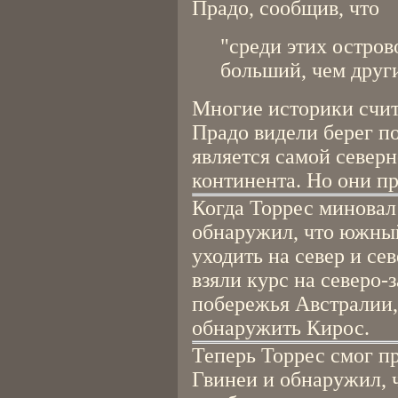
Прадо, сообщив, что
"среди этих остров
больший, чем други
Многие историки счита
Прадо видели берег п
является самой север
континента. Но они пр
Когда Торрес миновал 
обнаружил, что южный
уходить на север и се
взяли курс на северо-
побережья Австралии,
обнаружить Кирос.
Теперь Торрес смог п
Гвинеи и обнаружил, 