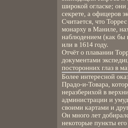
широкой огласке; они
секрете, а офицеров э
Считается, что Торре
монарху в Маниле, на
наблюдением (как бы н
или в 1614 году.
Отчёт о плавании Тор
документами экспедиц
посторонних глаз в м
Более интересной оказ
Прадо-и-Товара, кото
неразберихой в верхн
администрации и умуд
своими картами и дру
Он много лет добирал
некоторые пункты его