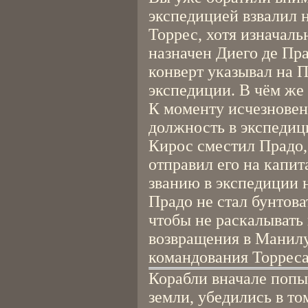
экспедицией взвалил н
Торрес, хотя изначал
назначен Диего де Пра
конверт указывал на П
экспедиции. В чём же
К моменту исчезнове
должность в экспедици
Кирос сместил Прадо,
отправил его на капит
званию в экспедиции н
Прадо не стал бунтова
чтобы не раскалывать 
возвращения в Манилу
командования Торреса.
Корабли вначале попы
земли, убедились в том