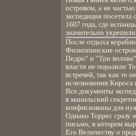
островом, а не часть
экспедиция посетила с
1607 года, где испанцы
значительно укрепили
После отдыха корабли 
Филиппинские острова
Педро" и "Три волхва
власти не поразили Т
встречей, так как те 
исчезновения Кироса 
Все документы экспе
в манильский секретн
конфискованы для ну
Однако Торрес сразу ж
письмо, в котором вы
Его Величеству о про