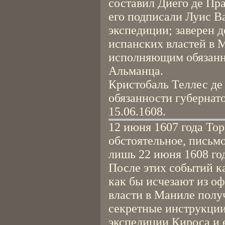
составил Диего де Пра
его подписали Луис В
экспедиции; заверен 
испанских властей в М
исполняющим обязанн
Альманца.
Кристобаль Теллес де
обязанности губернат
15.06.1608.
12 июня 1607 года Тор
обстоятельное, письмо
лишь 22 июня 1608 год
После этих событий к
как бы исчезают из о
власти в Маниле полу
секретные инструкции 
экспедиции Кироса и 