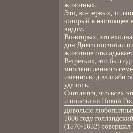
животных.
Это, во-первых, тилац
который в настоящее 
видом.
Во-вторых, это ехидна
дон Диего посчитал пти
животное откладывает
В-третьих, это был од
многочисленного семе
именно вид валлаби оп
удалось.
Считается, что всех э
и описал на Новой Гвин
Довольно любопытным 
1606 году голландски
(1570-1632) совершал 