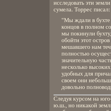
исследовать эти земли
сумела. Торрес писал:
"Мы ждали в бухте 
концов в полном с
мы покинули бухту,
обойти этот остров
мешавшего нам теч
полностью осущест
значительную часть
несколько высоких 
удобных для причал
своем они небольш
довольно полновод
Следуя курсом на юго
ю.ш., но никакой зем