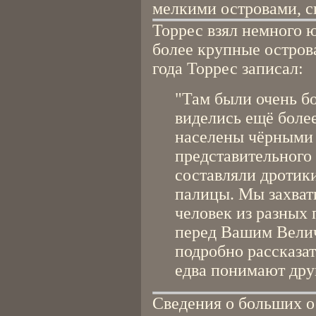
мелкими островами, с
Торрес взял немного 
более крупные острова
года Торрес записал:
"Там были очень бо
виделись ещё боле
населены чёрными
представительного
составляли дротик
палицы. Мы захвати
человек из разных 
перед Вашим Велич
подробно рассказат
едва понимают друг
Сведения о больших о