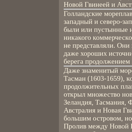
Новой Гвинеей и Авст
Голландские мореплав
западный и северо-зап
были или пустынные и
никакого коммерческо
не представляли. Они 
даже хороших источни
берега продолжением 
Даже знаменитый мор
Тасман (1603-1659), 
продолжительных плав
открыл множество нов
Зеландия, Тасмания, Ф
Австралия и Новая Гв
большим островом, но
Пролив между Новой Г