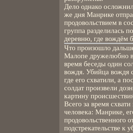
Дело однако осложнило
же дня Манрике отпра
продовольствием в сос
группа разделилась по
деревню, где вождём 
Что произошло дальше
Малопе дружелюбно вс
время беседы один сол
вождя. Убийца вождя с
где его схватили, а п
солдат произвели доз
картину происшествия
Всего за время схвати
человека: Манрике, ег
продовольственного от
подстрекательстве к у