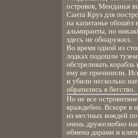
островов, Менданья в
Санта Круз для постро
на капитанье обошёл в
альмиранты, но никак
здесь не обнаружил.
Во время одной из сто
лодках подошли тузем
обстреливать корабль 
ему не причинили. Ис
и убили несколько на
обратились в бегство.
Но не все островитян
враждебно. Вскоре в 
из местных вождей по
очень дружелюбно нас
обмена дарами и клят