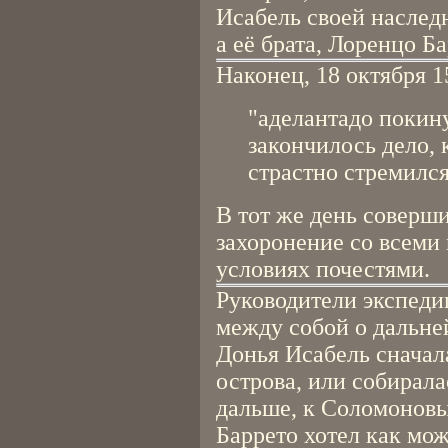
Исабель своей наслед
а её брата, Лоренцо Б
Наконец, 18 октября 1
"аделантадо покин
закончилось дело, 
страстно стремился
В тот же день соверш
захоронение со всеми
условиях почестями.
Руководители экспеди
между собой о дальне
Донья Исабель сначала
острова, или собирала
дальше, к Соломонов
Баррето хотел как мо