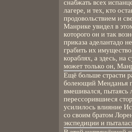
снабжать всех испанце
лагере, и тех, кто оста
продовольствием и св
Манрике увидел в это
которого он и так воз
приказа аделантадо не
грабить их имущество.
кораблях, а здесь, на
может только он, Ман
Ещё больше страсти ра
болеющий Менданья пр
вмешивался, пытаясь 
перессорившиеся стор
усилилось влияние Ис
со своим братом Лоре
экспедиции и пыталас