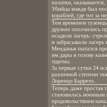
палатки, оказывается,
Убийца вождя был пос
кораблей, где тот за 
Тем временем туземцы
дружно ополчились пр
осадили лагерь: стрел
и забрасывали лагерь
Менданья пытался при
им дары и голову казн
тщетно.
За первые сутки 24 и
различной степени тя
Лоренцо Баррето.
Теперь даже простая 
становилась военным п
продовольствием нача