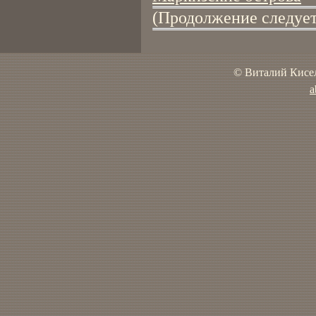
(Продолжение следует
© Виталий Кисел
a