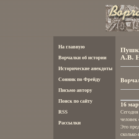
На главную
Пушки
А.В. 
Ворчалки об истории
Исторические анекдоты
Сонник по Фрейду
Ворчал
Письмо автору
Поиск по сайту
16 мар
RSS
Сегодня 
человек 
Рассылки
Это пре
сколько-