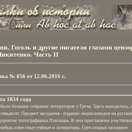
н, Гоголь и другие писатели глазами цензо
Никитенко. Часть II
ка № 856 от 12.06.2016 г.
та 1834 года
было большое собрание литераторов у Греча. Здесь находилось, 
семьдесят. Предмет заседания - издание энциклопедии на русско
дприятие типографщика Плюшара. В нем приглашены участвоват
нибудь известные учёные и литераторы. Греч открыл заседание