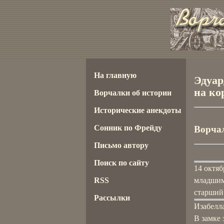
На главную
Эдуар
на ко
Ворчалки об истории
Исторические анекдоты
Сонник по Фрейду
Ворчал
Письмо автору
Поиск по сайту
14 октяб
RSS
младшим 
старший 
Рассылки
Изабелл
В замке 