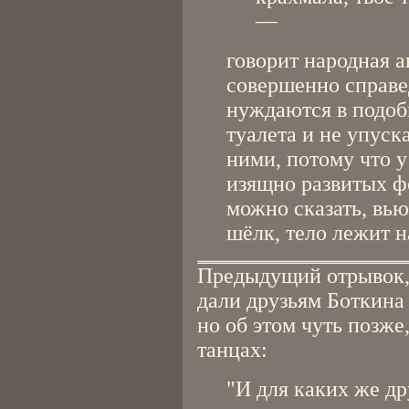
—
говорит народная а
совершенно справе
нуждаются в подоб
туалета и не упуск
ними, потому что у
изящно развитых ф
можно сказать, вью
шёлк, тело лежит н
Предыдущий отрывок,
дали друзьям Боткина
но об этом чуть позже
танцах:
"И для каких же д