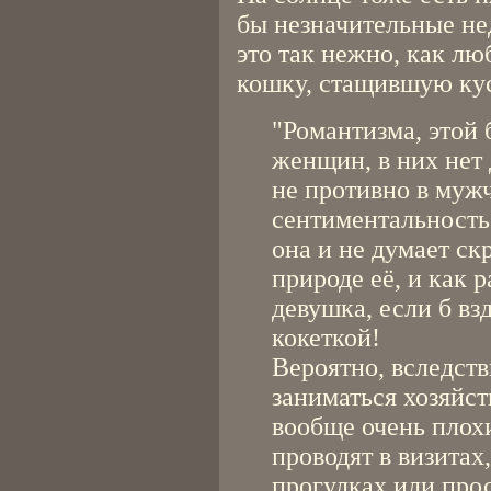
бы незначительные не
это так нежно, как л
кошку, стащившую ку
"Романтизма, этой
женщин, в них нет 
не противно в мужч
сентиментальность.
она и не думает скр
природе её, и как 
девушка, если б вз
кокеткой!
Вероятно, вследств
заниматься хозяйс
вообще очень плохи
проводят в визитах,
прогулках или прос