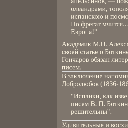
апельсинов, — пож
олеандрами, тополя
испанскою и посмотр
Но фрегат мчится..
Европа!"
Академик М.П. Алексе
своей статье о Боткин
Гончаров обязан лите
писем.
В заключение напомн
Добролюбов (1836-186
"Испанки, как изве
писем В. П. Боткин
решительны".
Удивительные и восхи