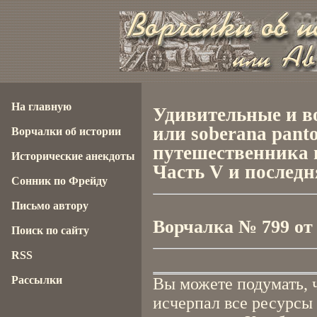
На главную
Удивительные и в
или soberana panto
Ворчалки об истории
путешественника 
Исторические анекдоты
Часть V и последн
Сонник по Фрейду
Письмо автору
Ворчалка № 799 от 2
Поиск по сайту
RSS
Рассылки
Вы можете подумать, 
исчерпал все ресурсы