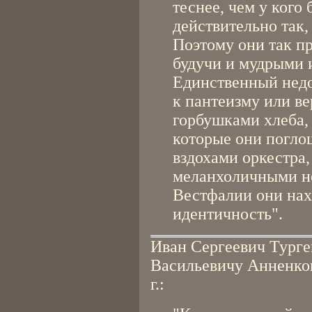
теснее, чем у кого 
действительно так,
Поэтому они так пр
будучи и мудрыми 
Единственный недо
к пантеизму или в
горбушками хлеба,
которые они погло
вздохами оркестра
меланхоличными не
Вестфалии они на
идентичность".
Иван Сергеевич Турге
Васильевичу Анненков
г.: