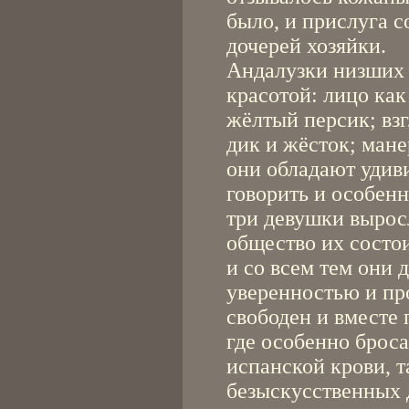
было, и прислуга с
дочерей хозяйки.
Андалузки низших 
красотой: лицо как
жёлтый персик; вз
дик и жёсток; ман
они обладают удив
говорить и особен
три девушки вырос
общество их состои
и со всем тем они 
уверенностью и про
свободен и вместе 
где особенно броса
испанской крови, т
безыскусственных 