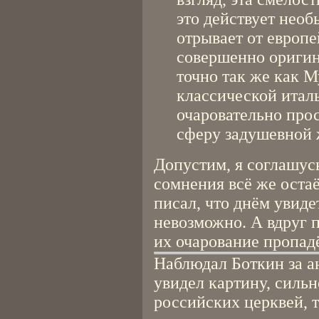
это действует необ
отрывает от европе
совершенно оригин
точно так же как 
классической итал
очаровательно про
сферу задушевной 
Допустим, я соглашус
сомнения всё же оста
писал, что днём увид
невозможно. А вдруг п
их очарование пропад
Наблюдал Боткин за а
увидел картину, силь
российских церквей, т