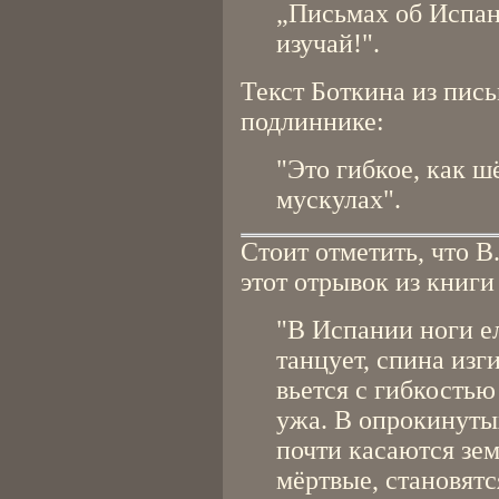
„Письмах об Испани
изучай!".
Текст Боткина из пись
подлиннике:
"Это гибкое, как ш
мускулах".
Стоит отметить, что В
этот отрывок из книги
"В Испании ноги ел
танцует, спина изги
вьется с гибкость
ужа. В опрокинуты
почти касаются зем
мёртвые, становятс