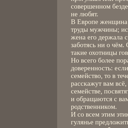
совершенном безде
не любят.
В Европе женщина 
труды мужчины; ис
жена его держала с
заботясь ни о чём. 
такие охотницы гов
Но всего более пор
доверенность: если
семейство, то в т
расскажут вам всё, 
семействе, посвятя
и обращаются с ва
родственником.
И со всем этим эти
гулянье предложит