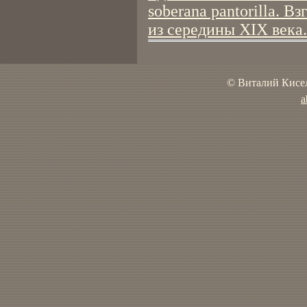
soberana pantorilla. 
из середины XIX века.
© Виталий Кисел
a