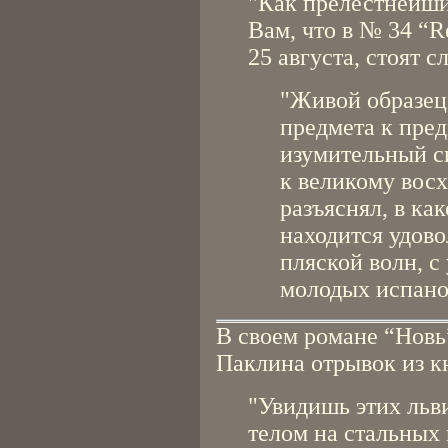
"Как прелестнейши
Вам, что в № 34 “Re
25 августа, стоят 
"Живой образец
предмета к пред
изумительный с
к великому вос
разъяснял, в ка
находится удово
пляской волн, с
молодых испано
В своем романе “Новь
Паклина отрывок из к
"Увидишь этих льв
телом на стальных 