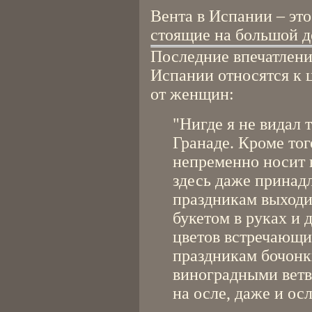
Вента в Испании – это
стоящие на большой д
Последние впечатлени
Испании относятся к ц
от женщин:
"Нигде я не видал т
Гранаде. Кроме то
непременно носит 
здесь даже принад
праздникам выходи
букетом в руках и 
цветов встречающи
праздникам бочонк
виноградными ветвя
на осле, даже и ос