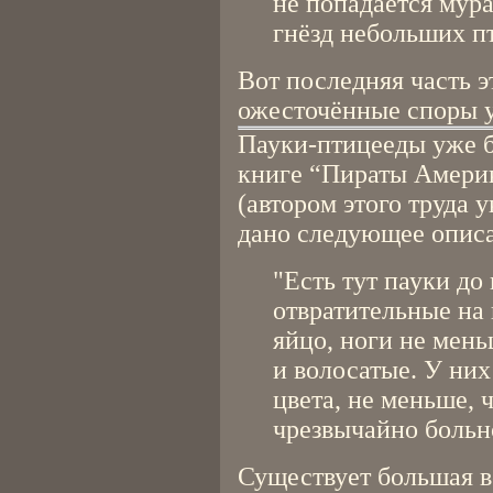
не попадается мура
гнёзд небольших пт
Вот последняя часть э
ожесточённые споры 
Пауки-птицееды уже б
книге “Пираты Америк
(автором этого труда 
дано следующее описа
"Есть тут пауки д
отвратительные на 
яйцо, ноги не мень
и волосатые. У них
цвета, не меньше, 
чрезвычайно больн
Существует большая в