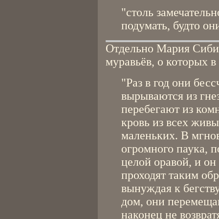
"столь замечатель
подумать, будто он
Отдельно Мария Сиби
муравьёв, о которых в
"Раз в год они бес
вырываются из гне
перебегают из комн
кровь из всех жив
маленьких. В мгно
огромного паука, п
целой оравой, и он
проходят таким обр
вынуждая к бегств
дом, они перемеща
наконец не возвратя