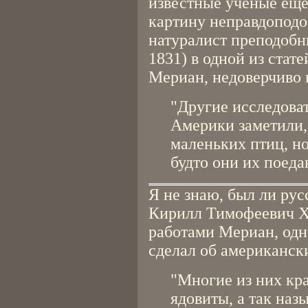
известные учёные ещё
картину неправдоподо
натуралист преподобн
1831) в одной из стат
Мериан, недоверчиво 
"Другие исследов
Америки заметили,
маленьких птиц, но
будто они их поеда
Я не знаю, был ли ру
Кирилл Тимофеевич Хл
работами Мериан, одн
сделал об американск
"Многие из них кра
ядовиты, а так наз