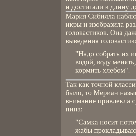
и достигали в длину д
Мария Сибилла наблюд
икры и изобразила ра
головастиков. Она да
выведения головастик
"Надо собрать их и
водой, воду менять
кормить хлебом".
Так как точной класс
было, то Мериан назыв
внимание привлекла с
пипа:
"Самка носит пото
жабы прокладывают 