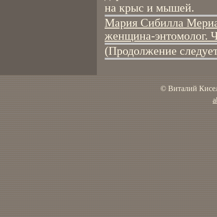
на крыс и мышей.
Мария Сибилла Мериа
женщина-энтомолог. Ч
(Продолжение следует
© Виталий Кисел
a