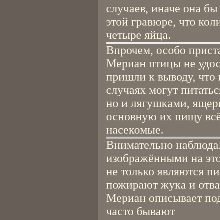
случаев, иначе она бы
этой гравюре, что ко
четыре яйца.
Впрочем, особо прист
Мериан птицы не удос
пришли к выводу, что
случаях могут питать
но и лягушками, ящер
основную их пищу всё
насекомые.
Внимательно наблюда
изображёнными на это
не только являются пи
пожирают жука и отва
Мериан описывает под
часто бывают