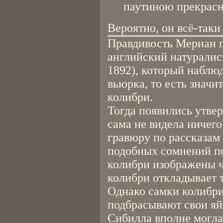
паутиною прекрасн
Вероятно, он всё-таки
Правдивость Мериан 
английский натуралист
1892), который наблюд
вьюрка, то есть значи
колибри.
Тогда появились утве
сама не видела ничего
гравюру по рассказам
подобных сомнений пос
колибри изображены ч
колибри откладывает т
Однако самки колибри
подбрасывают свои яй
Сибилла вполне могла