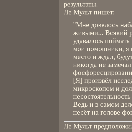
результаты.
Ле Мульт пишет:
"Мне довелось наб
живыми... Всякий р
удавалось поймать 
мои помощники, я 
место и ждал, будут
никогда не замеча
фосфоресцирования
[Я] произвёл иссл
микроскопом и дол
несостоятельность
Ведь и в самом дел
несёт на голове фо
Ле Мульт предположил