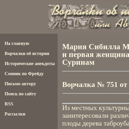
На главную
Мария Сибилла М
и первая женщина-
Ворчалки об истории
Суринам
Исторические анекдоты
Сонник по Фрейду
Ворчалка № 751 от 1
Письмо автору
Поиск по сайту
RSS
Из местных культурн
Рассылки
заинтересовали разли
плоды дерева таброуб