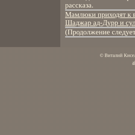
рассказа.
Мамлюки приходят к вл
Шаджар ад-Дурр и су
(Продолжение следует
© Виталий Кисел
a