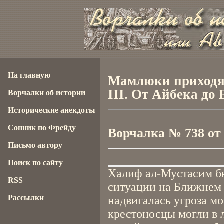
На главную
Мамлюки приходят
III. От Айбека до
Ворчалки об истории
Исторические анекдоты
Сонник по Фрейду
Ворчалка № 738 от 1
Письмо автору
Поиск по сайту
Халиф ал-Мустасим б
RSS
ситуации на Ближнем 
Рассылки
надвигалась угроза мо
крестоносцы могли в 