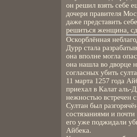
он решил взять себе е
дочери правителя Мос
даже представить себе
решиться женщина, сд
Оскорблённая неблаг
Дурр стала разрабаты
она вполне могла опас
она нашла во дворце 
согласных убить султ
11 марта 1257 года 
приехал в Калат аль-Д
нежностью встречен с
Султан был разгорячё
состязаниями и почти 
его уже поджидали уб
Айбека.