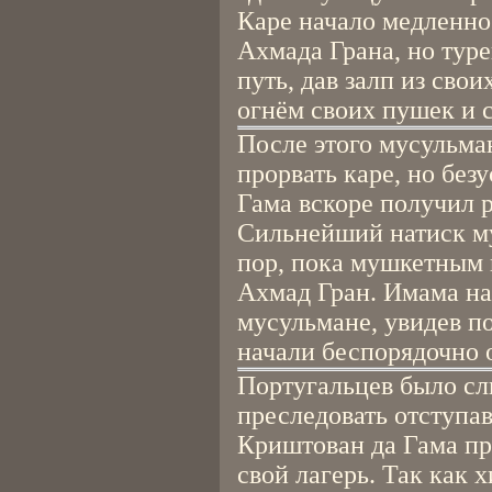
Каре начало медленно 
Ахмада Грана, но тур
путь, дав залп из сво
огнём своих пушек и 
После этого мусульма
прорвать каре, но без
Гама вскоре получил р
Сильнейший натиск м
пор, пока мушкетным 
Ахмад Гран. Имама на
мусульмане, увидев по
начали беспорядочно о
Португальцев было сл
преследовать отступа
Криштован да Гама пр
свой лагерь. Так как 