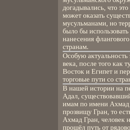
догадывались, что это
может оказать сущест
мусульманами, но те
было бы использовать 
нанесения флангового
странам.
Особую актуальность 
века, после того как 
Восток и Египет и пе
торговые пути со стра
В нашей истории на п
Адал, существовавший 
имам по имени Ахмад 
прозвищу Гран, то ест
Ахмад Гран, человек 
прошёл путь от рядов