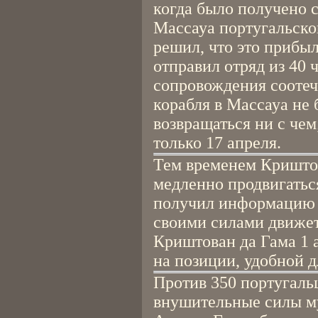
когда было получено 
Массауа португальско
решил, что это прибы
отправил отряд из 40 
сопровождения соотеч
корабля в Массауа не 
возвращаться ни с че
только 17 апреля.
Тем временем Кришто
медленно продвигаться
получил информацию о
своими силами движет
Криштован да Гама 1 
на позиции, удобной 
Против 350 португаль
внушительные силы м