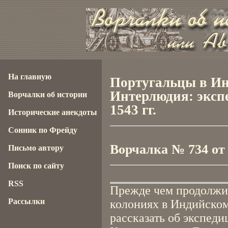
На главную
Португальцы в Ин
Интерлюдия: эксп
Ворчалки об истории
1543 гг.
Исторические анекдоты
Сонник по Фрейду
Ворчалка № 734 от 2
Письмо автору
Поиск по сайту
RSS
Прежде чем продолжит
Рассылки
колониях в Индийском 
рассказать об экспеди