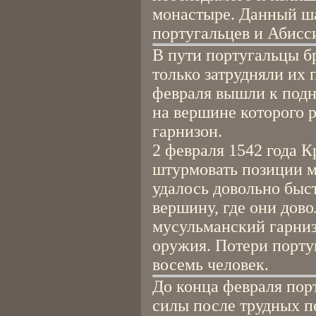
монастыре. Данный ша
португальцев и Абисс
В пути португальцы б
только затрудняли их 
февраля вышли к под
на вершине которого 
гарнизон.
2 февраля 1542 года 
штурмовать позиции 
удалось довольно быс
вершину, где они дов
мусульманский гарниз
оружия. Потери порту
восемь человек.
До конца февраля пор
силы после трудных пе