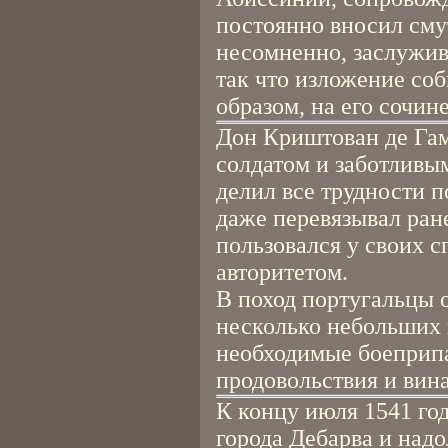
постоянно вносил сму
несомненно, заслужив
так что изложение со
образом, на его сочин
Дон Криштован де Га
солдатом и заботливы
делил все трудности п
даже перевязывал ран
пользовался у своих 
авторитетом.
В поход португальцы о
несколько небольших 
необходимые боеприпа
продовольствия и вина
К концу июля 1541 го
города Дебарва и надо