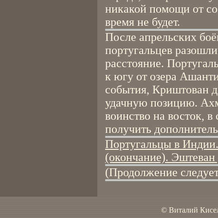
никакой помощи от со
время не будет.
После апрельских боё
португальцев разошли
расстояние. Португал
к югу от озера Ашанти
события, Криштован д
удачную позицию. Ахм
воинство на восток, в
получить дополнитель
Португальцы в Индии.
(окончание). Эштеван
(Продолжение следует
© Виталий Кисел