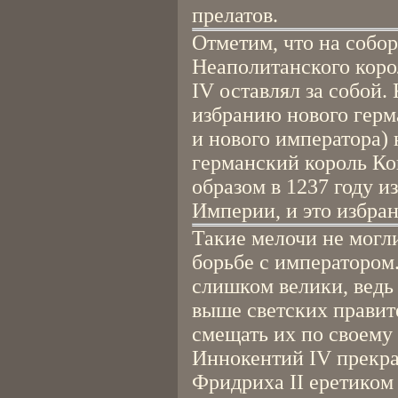
прелатов.
Отметим, что на собо
Неаполитанского коро
IV оставлял за собой.
избранию нового герм
и нового императора) 
германский король Ко
образом в 1237 году 
Империи, и это избра
Такие мелочи не могл
борьбе с императором.
слишком велики, ведь 
выше светских правит
смещать их по своему
Иннокентий IV прекра
Фридриха II еретиком 