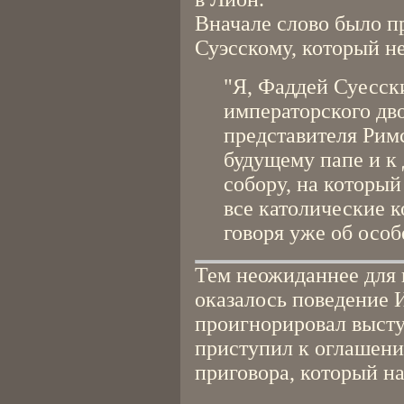
Вначале слово было 
Суэсскому, который не
"Я, Фаддей Суесск
императорского дво
представителя Рим
будущему папе и к
собору, на которы
все католические к
говоря уже об особ
Тем неожиданнее для 
оказалось поведение 
проигнорировал высту
приступил к оглашени
приговора, который на