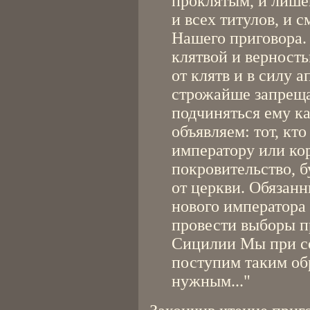
проклятым, и лишё
и всех титулов, и 
Нашего приговора. 
клятвой и верност
от клятв и в силу 
строжайше запреща
подчиняться ему к
объявляем: тот, кто
императору или ко
покровительство, 
от церкви. Обязанн
нового императора
провести выборы п
Сицилии Мы при с
поступим таким об
нужным..."