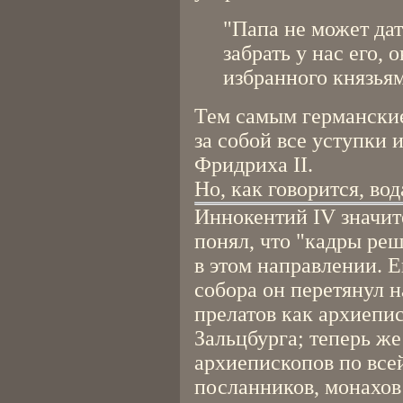
"Папа не может дат
забрать у нас его,
избранного князьям
Тем самым германские
за собой все уступки 
Фридриха II.
Но, как говорится, вод
Иннокентий IV значит
понял, что "кадры реш
в этом направлении. 
собора он перетянул 
прелатов как архиепи
Зальцбурга; теперь же
архиепископов по все
посланников, монахов