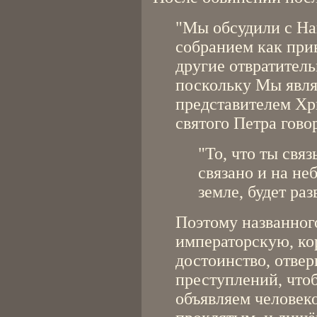
"Мы обсудили с Н
собранием как при
другие отвратител
поскольку Мы явля
представителем Хри
святого Петра гово
"То, что ты связ
связано и на не
земле, будет раз
Поэтому названног
императорскую, ко
достоинство, отвер
преступлений, что
объявляем человеко