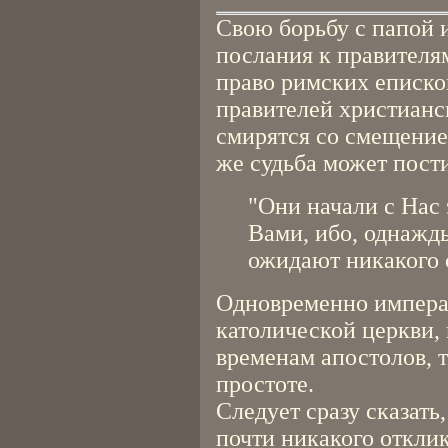
Свою борьбу с папой 
послания к правителя
право римских еписко
правителей христианс
смирятся со смещением
же судьба может пости
"Они начали с Нас э
Вами, ибо, однажд
ожидают никакого 
Одновременно импера
католической церкви, 
временам апостолов, т
простоте.
Следует сразу сказать
почти никакого отклик