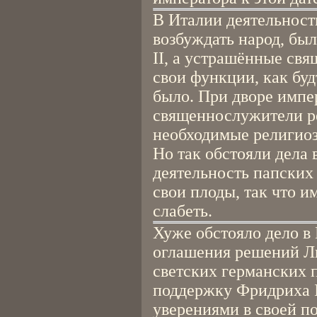
В Италии деятельност
возбуждать народ, бы
II, а устрашённые св
свои функции, как буд
было. При дворе импе
священнослужители р
необходимые религиоз
Но так обстояли дела
деятельность папских
свои плоды, так что и
слабеть.
Хуже обстояло дело в
оглашения решений Л
светских германских 
поддержку Фридриха I
уверениями в своей п