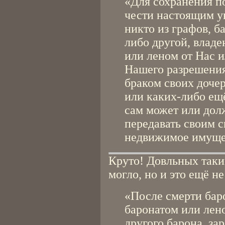
«Для сохранения 
чести настоящим у
никто из графов, б
либо другой, влад
или леном от Нас ил
Нашего разрешения 
браком своих дочер
или каких-либо ещ
сам может или дол
передавать своим 
недвижимое имущес
Круто! Довльных таки
могло, но и это ещё не
«После смерти бар
баронатом или лен
другого барона, за