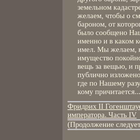
земельном кадастр
желаем, чтобы о с
бароном, от которо
было сообщено Наш
именно и в каком 
имел. Мы желаем, 
имущество покойно
вещь за вещью, и п
публично изложено
где по Нашему раз
кому причитается..
Фридрих II Гогенштау
императора. Часть IV
(Продолжение следует