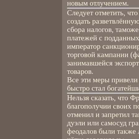
новым отлучением.
Следует отметить, что
создать разветвлённу
сбора налогов, тамож
платежей с подданных
император санкционир
торговой кампании (ф
занимавшейся экспорт
товаров.
Все эти меры привели 
быстро стал богатейш
Нельзя сказать, что Ф
благополучии своих п
отменил и запретил та
дуэли или самосуд гр
феодалов были также 