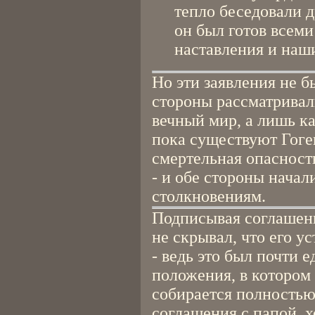
тепло беседовали др
он был готов всем
наставления и наш
Но эти заявления не б
стороны рассматривал
вечный мир, а лишь к
пока существуют Гоге
смертельная опасность
- и обе стороны начал
столкновениям.
Подписывая соглашени
не скрывал, что его 
- ведь это был почти 
положения, в котором о
собирается полностью
соглашения с папой, х