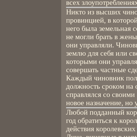
всех злоупотребления
Никто из высших чино
провинцией, в которой
него была земельная 
не могли брать в жен
они управляли. Чинов
землю для себя или св
которыми они управля
совершать частные сд
Каждый чиновник пол
должность сроком на 
справлялся со своими 
новое назначение, но
Любой подданный коро
год обратиться к коро
действия королевских