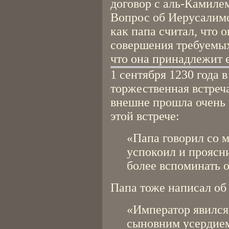
договор с аль-Камиле
Вопрос об Иерусалимс
как папа считал, что о
совершения требуемых
что она принадлежит е
1 сентября 1230 года 
торжественная встреч
внешне прошла очень г
этой встрече:
«Папа говорил со м
успокоил и проясни
более вспоминать 
Папа тоже написал об
«Император явился 
сыновним усердием