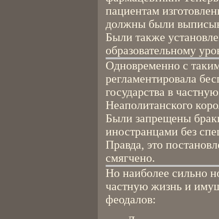
пациентам изготовлен
должны были выписыва
Были также установле
образовательному уро
Одновременно с таким
регламентировала бес
государства в частну
Неаполитанского коро
Были запрещены браки
иностранцами без спе
Правда, это постановл
смягчено.
Но наиболее сильно н
частную жизнь и имущ
феодалов: