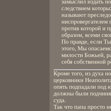
замыслил издать н
следствием которых
называют преследо
ниспровергателем 
против которой и п
образом, всеми сво
По правде, если Ты
этого, Мы опасаем
милости Божьей, р
себя собственной р
Кроме того, из духа н
церковники Неаполита
опять подпадали под 
должны были подчиня
суда.
Так что папа просто н