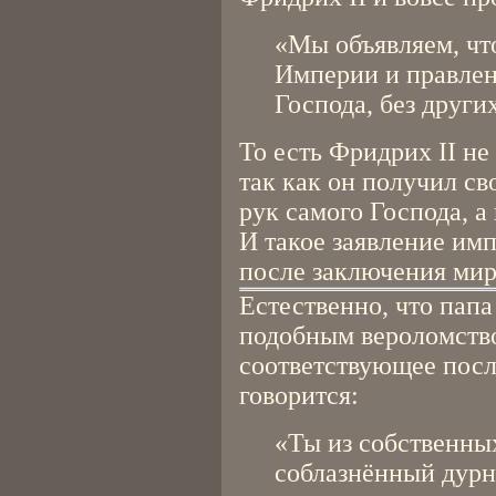
«Мы объявляем, чт
Империи и правлен
Господа, без других
То есть Фридрих II не
так как он получил св
рук самого Господа, а 
И такое заявление имп
после заключения мир
Естественно, что пап
подобным вероломство
соответствующее посла
говорится:
«Ты из собственны
соблазнённый дурн