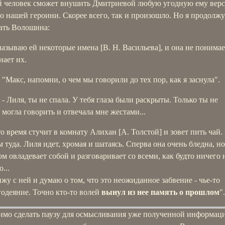
 человек сможет внушить Дмитриевой любую угодную ему вер
 нашей героини. Скорее всего, так и произошло. Но я продолжу
ать Волошина:
называю ей некоторые имена [В. Н. Васильева], и она не понимае
нает их.
"Макс, напомни, о чем мы говорили до тех пор, как я заснула".
- Лиля, ты не спала. У тебя глаза были раскрыты. Только ты не
могла говорить и отвечала мне жестами...
то время стучит в комнату Алихан [А. Толстой] и зовет пить чай
м туда. Лиля идет, хромая и шатаясь. Сперва она очень бледна, но
ом овладевает собой и разговаривает со всеми, как будто ничего 
...
ижу с ней и думаю о том, что это неожиданное забвение - чье-то
годеяние. Точно кто-то волей
вынул из нее память о прошлом
".
имо сделать паузу для осмысливания уже полученной информац