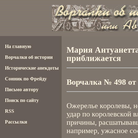
На главную
Мария Антуанетт
приближается
Ворчалки об истории
Исторические анекдоты
Сонник по Фрейду
Ворчалка № 498 от 1
Письмо автору
Поиск по сайту
Ожерелье королевы, н
RSS
удар по королевской в
причины, расшатывавш
Рассылки
например, ужасное со