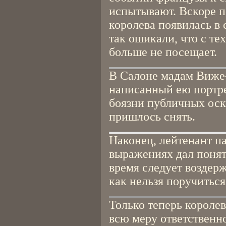
испытывают. Вскоре п
королева появилась в с
так ошикали, что с те
больше не посещает.
В Салоне мадам Виже-
написанный ею портре
боязни публичных оск
пришлось снять.
Наконец, лейтенант п
выражениях дал понять
время следует воздерж
как нельзя поручиться
Только теперь королев
всю меру ответственн