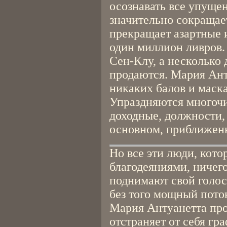
осознавать все упуще
значительно сокращае
прекращает азартные и
один миллион ливров.
Сен-Клу, а несколько
продаются. Мария Ант
никаких балов и маска
Упраздняются многоч
доходные, должности,
основном, приближен
Но все эти люди, кот
благодеяниями, ничег
поднимают свой голос
без того мощный поток
Мария Антуанетта про
отстраняет от себя гр