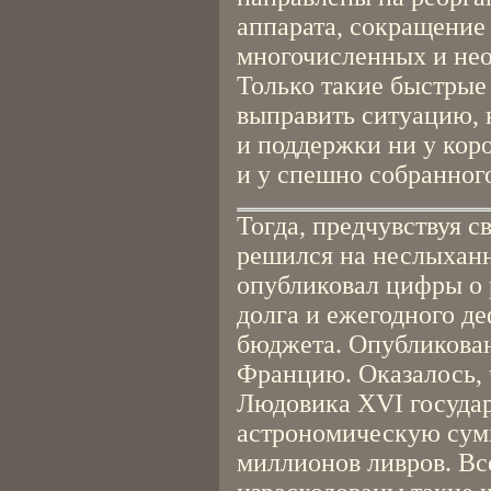
аппарата, сокращение 
многочисленных и не
Только такие быстрые
выправить ситуацию, 
и поддержки ни у корол
и у спешно собранног
Тогда, предчувствуя с
решился на неслыханн
опубликовал цифры о 
долга и ежегодного д
бюджета. Опубликова
Францию. Оказалось, 
Людовика XVI государ
астрономическую сумм
миллионов ливров. Вс