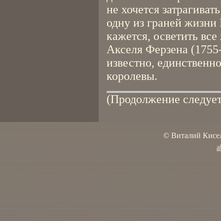
не хочется затрагиват
одну из граней жизни
кажется, осветить все
Акселя Ферзена (1755-
известно, единственн
королевы.
(Продолжение следует
© Виталий Кисел
a