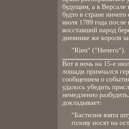
будущим, а в Версале 
будто в стране ничего
июля 1789 года после
восставший народ бер
дневнике же короля за
"Rien" ("Ничего").
Вот в ночь на 15-е ию
лошади примчался гер
сообщением о события
удалось убедить присл
немедленно разбудить
докладывает:
"Бастилия взята шт
голову носят на ос