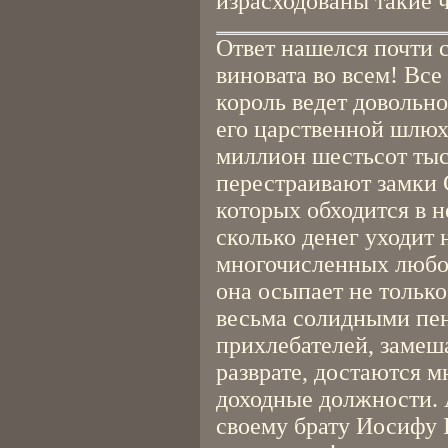
израсходованы такие
Ответ нашелся почти с
виновата во всем! Все
король ведет довольн
его царственной шлюх
миллион шестьсот тыс
перестраивают замки 
которых обходится в 
сколько денег уходит 
многочисленных любо
она осыпает не только
весьма солидными пе
прихлебателей, замеш
разврате, достаются 
доходные должности. 
своему брату Иосифу I