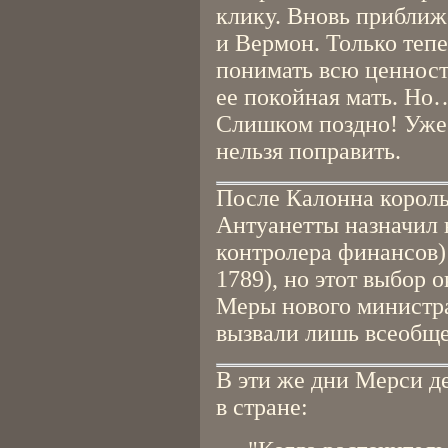
клику. Вновь приближ
и Вермон. Только теп
понимать всю ценность
ее покойная мать. Но
Слишком поздно! Уже 
нельзя поправить.
После Калонна корол
Антуанетты назначил 
контролера финансов)
1789), но этот выбор 
Меры нового министра
вызвали лишь всеобще
В эти же дни Мерси д
в стране: