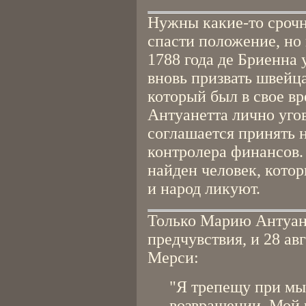
Нужны какие-то срочн
спасти положение, но 
1788 года де Бриенна 
вновь призвать швейц
который был в свое в
Антуанетта лично угов
соглашается принять 
контролера финансов.
найден человек, котор
и народ ликуют.
Только Марию Антуан
предчувствия, и 28 ав
Мерси:
"Я трепещу при мыс
возвращении. Мой р