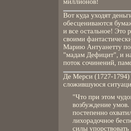
миллионов!
Вот куда уходят деньги
обесцениваются бумаж
и все остальное! Это 
своими фантастически
Марию Антуанетту по
"мадам Дефицит", и 
поток сочинений, пам
Де Мерси (1727-1794)
сложившуюся ситуаци
"Что при этом чудо
возбуждение умов. 
постепенно охватил
лихорадочное бесп
силы упорствовать 