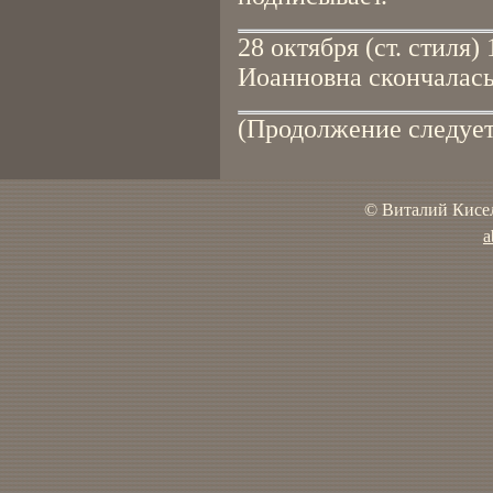
28 октября (ст. стиля
Иоанновна скончалась,
(Продолжение следует
© Виталий Кисел
a