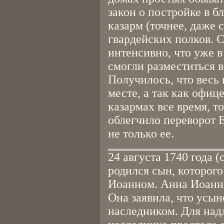
закон о постройке в 
казарм (точнее, даже 
гвардейских полков. С
интенсивно, что уже в
смогли разместиться в
Получилось, что весь 
месте, а так как офиц
казармах все время, т
облегчило переворот 
не только ее.
24 августа 1740 года 
родился сын, которог
Иоанном. Анна Иоанно
Она заявила, что усын
наследником. Для на