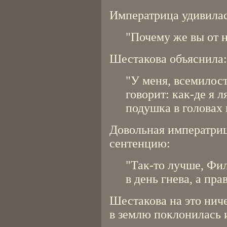
Императрица удивилас
"Почему же вы от н
Шестакова объяснила:
"У меня, всемилос
говорит: как-де я л
подушка в головах н
Довольная императриц
сентенцию:
"Так-то лучше, Фи
в день гнева, а пра
Шестакова на это ниче
в землю поклонилась 