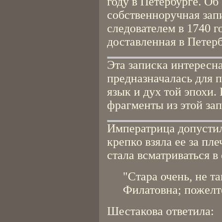
году в Петербурге. Об
собственноручная зап
следователем в 1740 
доставленная в Петерб
Эта записка интересна
предназначалась для п
язык и дух той эпохи
фрагменты из этой зап
Императрица допустил
крепко взяла ее за пл
стала всматриваться в 
"Стара очень, не т
Филатовна; пожелте
Шестакова ответила: