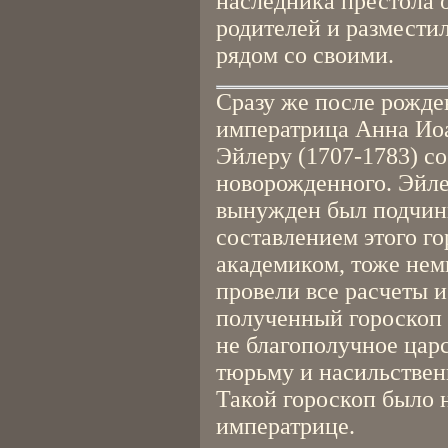
наследника престола 
родителей и разместил
рядом со своими.
Сразу же после рожд
императрица Анна Ио
Эйлеру (1707-1783) со
новорожденного. Эйле
вынужден был подчини
составлением этого г
академиком, тоже нем
провели все расчеты и
полученный гороскоп
не благополучное цар
тюрьму и насильствен
Такой гороскоп было 
императрице.