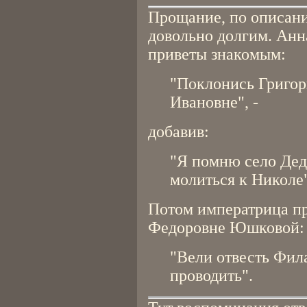
Прощание, по описан
довольно долгим. Анн
приветы знакомым:
"Поклонись Григор
Ивановне", -
добавив:
"Я помню село Дед
молиться к Николе"
Потом императрица п
Федоровне Юшковой:
"Вели отвесть Фила
проводить".