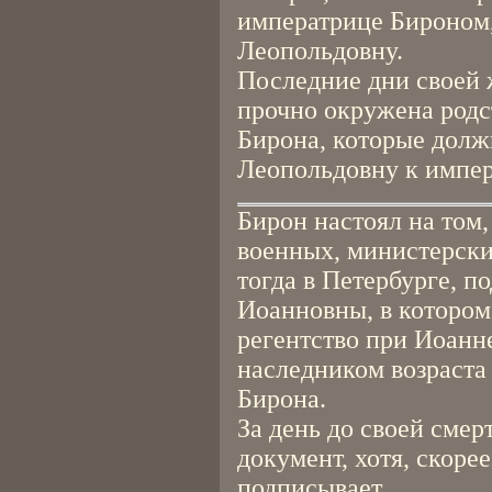
императрице Бироном,
Леопольдовну.
Последние дни своей
прочно окружена род
Бирона, которые долж
Леопольдовну к импера
Бирон настоял на том,
военных, министерски
тогда в Петербурге, п
Иоанновны, в котором
регентство при Иоанн
наследником возраста 
Бирона.
За день до своей смер
документ, хотя, скорее
подписывает.