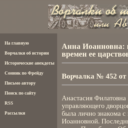
На главную
Анна Иоанновна: 
времен ее царство
Ворчалки об истории
Исторические анекдоты
Сонник по Фрейду
Ворчалка № 452 от 3
Письмо автору
Поиск по сайту
Анастасия Филатовна
RSS
управляющего дворцо
была лично знакома с
Рассылки
Иоанновной. Последня