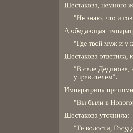
Шестакова, немного ж
"Не знаю, что и гов
А обедающая императр
"Где твой муж и у 
Шестакова ответила, к
"В селе Дединове, 
управителем".
Императрица припомн
"Вы были в Нового
Шестакова уточнила:
"Те волости, Госуд