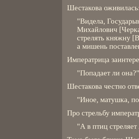
Шестакова оживилась
"Видела, Государы
Михайлович [Черка
стрелять княжну [В
а мишень поставлен
Императрица заинтере
"Попадает ли она?
Шестакова честно отв
"Иное, матушка, по
Про стрельбу императр
"А в птиц стреляет