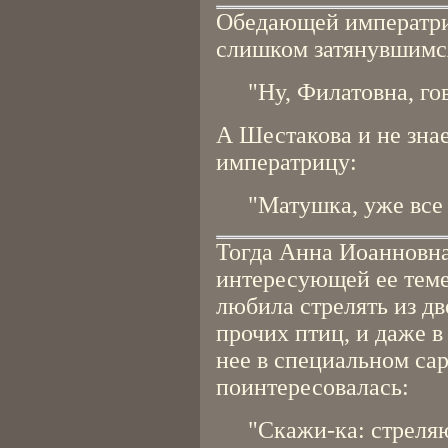
Обедающей императри
слишком затянувшимс
"Ну, Филатовна, го
А Шестакова и не знае
императрицу:
"Матушка, уже все 
Тогда Анна Иоанновна
интересующей ее теме
любила стрелять из дв
прочих птиц, и даже в
нее в специальном са
поинтересовалась:
"Скажи-ка: стреля