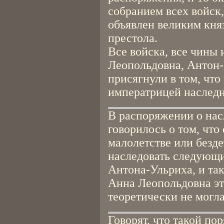
собранием всех войск,
объявлен великим кня
престола.
Все войска, все чины 
Леопольдовна, Антон-
присягнули в том, чт
императрицей наследн
В распоряжении о нас
говорилось о том, что
малолетстве или безд
наследовать следующ
Антона-Ульриха, и так
Анна Леопольдовна э
теоретически не могла
Говорят, что такой п