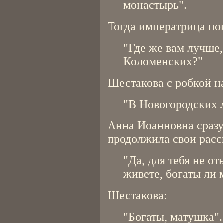
монастырь".
Тогда императрица по
"Где же вам лучше,
Коломенских?"
Шестакова с робкой н
"В Новогородских 
Анна Иоанновна сразу
продолжила свои расс
"Да, для тебя не от
живете, богаты ли
Шестакова:
"Богаты, матушка".