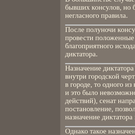
бывших консулов, но 
негласного правила.
После полуночи консу
провести положенные 
благоприятного исхода
диктатора.
Назначение диктатора
внутри городской чер
в городе, то одного и
и это было невозможн
действий), сенат напр
постановление, позво
назначение диктатора 
Однако такое назначе