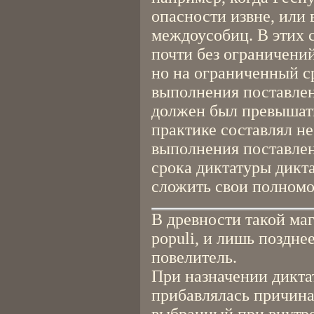
опасности извне, или 
междоусобиц. В этих с
почти без ограничений
но на ограниченный с
выполнения поставлен
должен был превышать
практике составлял не
выполнения поставлен
срока диктатуры дикт
сложить свои полномо
В древности такой маг
populi, и лишь позднее
повелитель.
При назначении диктат
прибавлялась причина 