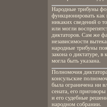
Народные трибуны фо
функционировать как 
никаких сведений о то
или могли воспрепятс
диктаторов. Сам же ф
независимости вытекал
народные трибуны поя
закона о диктатуре, в 
могла быть указана.
Полномочия диктатор
консульские полномоч
была ограничена ни вл
сената, его приговор
и его судебные решени
народном собрании.