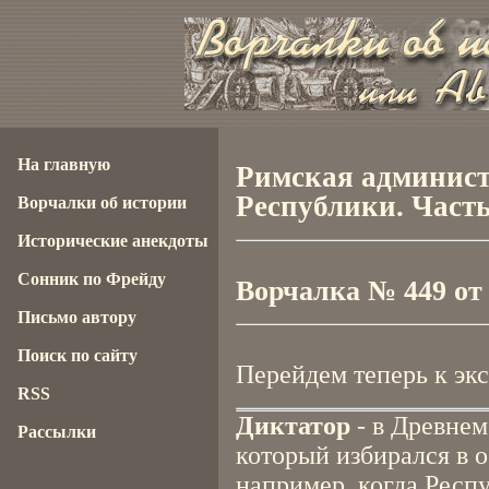
На главную
Римская админист
Республики. Часть
Ворчалки об истории
Исторические анекдоты
Сонник по Фрейду
Ворчалка № 449 от 0
Письмо автору
Поиск по сайту
Перейдем теперь к эк
RSS
Диктатор
- в Древнем
Рассылки
который избирался в 
например, когда Респ