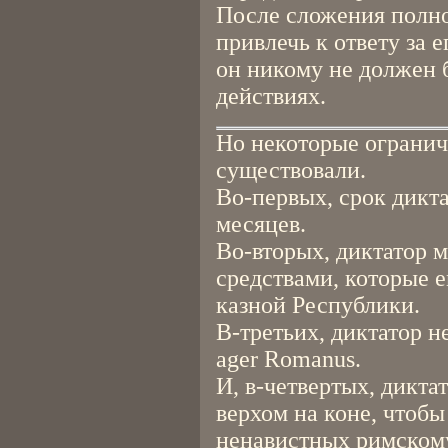
После сложения полно
привлечь к ответу за 
он никому не должен б
действиях.
Но некоторые огранич
существовали.
Во-первых, срок дикт
месяцев.
Во-вторых, диктатор м
средствами, которые е
казной Республики.
В-третьих, диктатор н
ager Romanus.
И, в-четвертых, дикта
верхом на коне, чтобы
ненавистных римскому