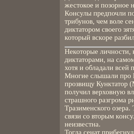
жестокое и позорное н
Консулы предпочли п
трибунов, чем воле се
диктатором своего зят
который вскоре разбил
Некоторые личности,
диктаторами, на самом
хотя и обладали всей 
Многие слышали про 
прозвищу Кунктатор (
получил верховную влас
страшного разгрома ри
Тразименского озера. 
связи со вторым консу
неизвестна.
Тогда сенат прибегнул