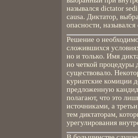
выбранный при внутре
назывался dictator sedi
causa. Диктатор, выб
опасности, назывался d
Решение о необходимо
сложившихся условиях
но и только. Имя дикт
но четкой процедуры д
существовало. Некото
куриатские комиции 
предложенную кандида
полагают, что это лиш
источниками, а третьи
тем диктаторам, котор
урегулирования внутр
В большинстве случаев