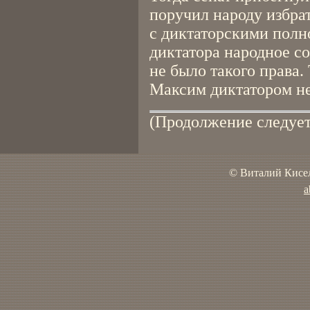
поручил народу избрать
с диктаторскими полн
диктатора народное со
не было такого права
Максим диктатором не
(Продолжение следует
© Виталий Кисел
a