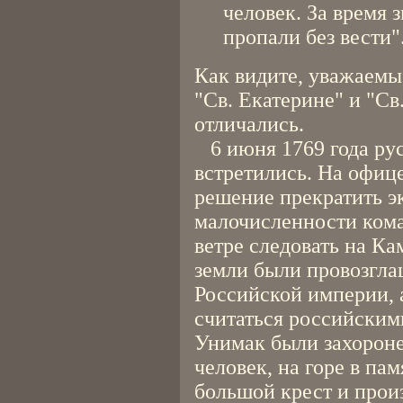
человек. За время 
пропали без вести"
Как видите, уважаемы
"Св. Екатерине" и "Св
отличались.
6 июня 1769 года рус
встретились. На офиц
решение прекратить э
малочисленности кома
ветре следовать на Ка
земли были провозгл
Российской империи, 
считаться российским
Унимак были захороне
человек, на горе в па
большой крест и прои