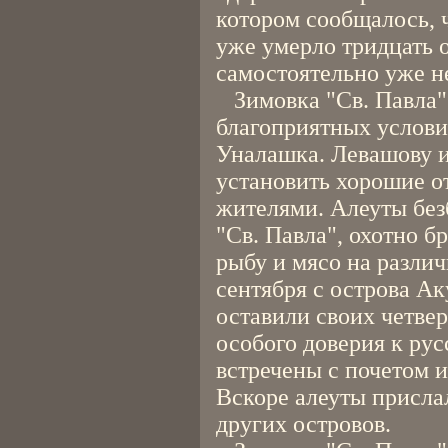
котором сообщалось, ч
уже умерло тридцать о
самостоятельно уже не
Зимовка "Св. Павла" 
благоприятных услови
Уналашка. Левашову и
установить хорошие 
жителями. Алеуты без
"Св. Павла", охотно б
рыбу и мясо на разли
сентября с острова А
оставили своих четвер
особого доверия к ру
встречены с почетом 
Вскоре алеуты присла
других островов.