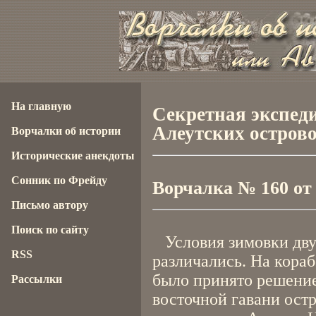
На главную
Секретная экспед
Алеутских острово
Ворчалки об истории
Исторические анекдоты
Сонник по Фрейду
Ворчалка № 160 от 2
Письмо автору
Поиск по сайту
Условия зимовки двух
RSS
различались. На кораб
было принято решение
Рассылки
восточной гавани ост