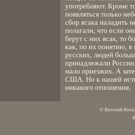
употребляют. Кроме то
появляться только не
сбор ясака наладить 
полагали, что если он
берут с них ясак, то б
как, по их понятию, в
русских, людей больш
принадлежали России,
мало приезжих. А зат
США. Но к нашей исто
никакого отношения.
© Виталий Кисел
a