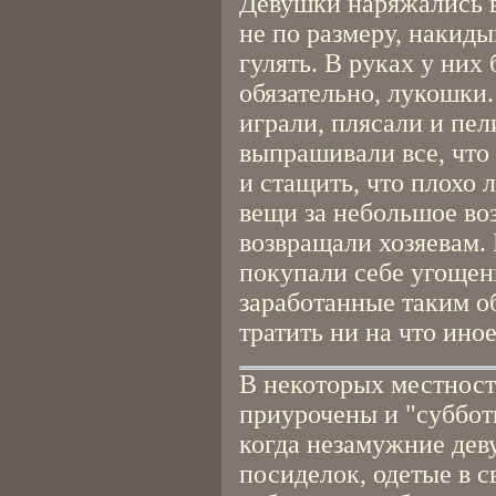
Девушки наряжались в
не по размеру, накид
гулять. В руках у них
обязательно, лукошки
играли, плясали и пел
выпрашивали все, что у
и стащить, что плохо 
вещи за небольшое во
возвращали хозяевам.
покупали себе угощен
заработанные таким о
тратить ни на что иное
В некоторых местност
приурочены и "субботк
когда незамужние дев
посиделок, одетые в 