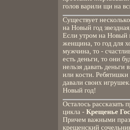
голов варили щи на в
Существует несколько
на Новый год звездная,
Если утром на Новый 
женщина, то год для х
мужчина, то - счастли
есть деньги, то они бу
нельзя давать деньги 
или кости. Ребятишки 
давали своих игрушек.
Новый год!
Осталось рассказать п
цикла -
Крещенье Го
Причем важными праз
крещенский сочельник