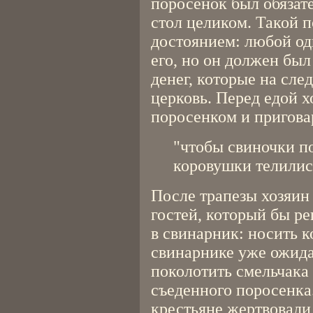
поросенок был обязат
стол целиком. Такой 
достоянием: любой од
его, но он должен бы
денег, которые на сл
церковь. Перед едой х
поросенком и пригова
"чтобы свиночки п
коровушки телилис
После трапезы хозяин
гостей, который бы р
в свинарник: носить к
свинарнике уже ожида
поколотить смельчака 
съеденного поросенка
крестьяне жертвовали 