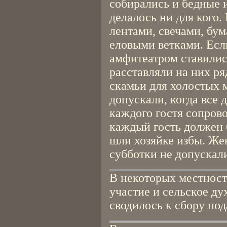
собирались и бедные 
делалось ни для кого
лентами, свечами, б
еловыми ветками. Есл
амфитеатром ставилис
расставляли на них р
скамьи для холостых 
допускали, когда все
каждого гостя сопрово
каждый гость должен 
шли хозяйке избы. Же
субботки не допускал
В некоторых местност
участие и сельское ду
сводилось к сбору под