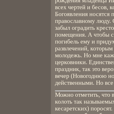
рождения младенца Ии
всех чертей и бесов, 
Богоявления носятся п
православному люду. 
забыл оградить крест
помещения. А чтобы со
погибель ему и приду
развлечений, которым
молодежь. Но мне каж
церковники. Единстве
праздник, так это веро
вечер (Новогоднюю но
действенными. Но все
Можно отметить, что 
колоть так называемы
кесаретских) поросят.