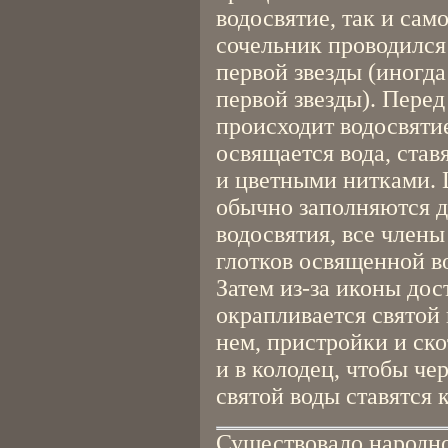
водосвятие, так и са
сочельник проводился
первой звезды (иногда
первой звезды). Перед
происходит водосвятие
освящается вода, став
и цветными нитками. 
обычно заполняются д
водосвятия, все член
глотков освященной в
Затем из-за иконы дос
окрапливается святой 
нем, пристройки и ск
и в колодец, чтобы че
святой воды ставятся 
Существовало народное