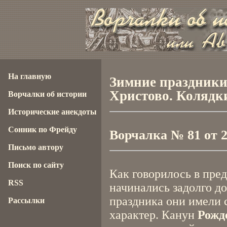
На главную
Зимние праздники.
Христово. Колядк
Ворчалки об истории
Исторические анекдоты
Сонник по Фрейду
Ворчалка № 81 от 23
Письмо автору
Поиск по сайту
Как говорилось в пре
RSS
начинались задолго до
праздника они имели
Рассылки
характер. Канун
Рожд