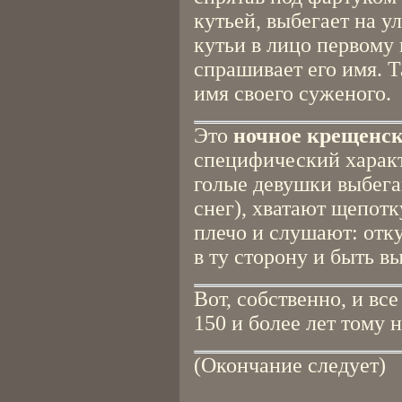
кутьей, выбегает на у
кутьи в лицо первому
спрашивает его имя. 
имя своего суженого.
Это
ночное крещенск
специфический характ
голые девушки выбега
снег), хватают щепотк
плечо и слушают: отку
в ту сторону и быть в
Вот, собственно, и вс
150 и более лет тому н
(Окончание следует)