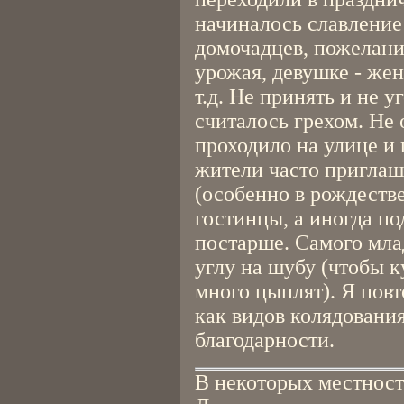
начиналось славление 
домочадцев, пожелание
урожая, девушке - жен
т.д. Не принять и не 
считалось грехом. Не 
проходило на улице и
жители часто пригла
(особенно в рождеств
гостинцы, а иногда по
постарше. Самого мла
углу на шубу (чтобы 
много цыплят). Я повт
как видов колядовани
благодарности.
В некоторых местност