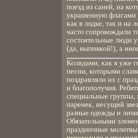
поезд из саней, на ко
украшенную флагами 
как в лодке, так и на
часто сопровождали то
состоятельные люди у
(да, выпивкой!), а ино
Колядами, как я уже г
песни, которыми слави
поздравляли их с пра
и благополучия. Ребя
специальные группы,
паренек, несущий звез
разные одежды и личи
Обязательными элеме
праздничные молитвы 
переходили в праздни