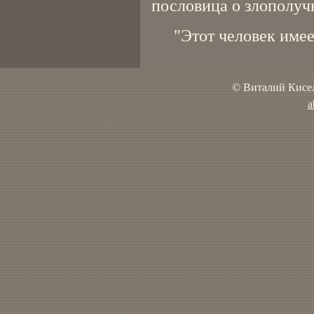
пословица о злополуч
"Этот человек имее
© Виталий Кисел
a