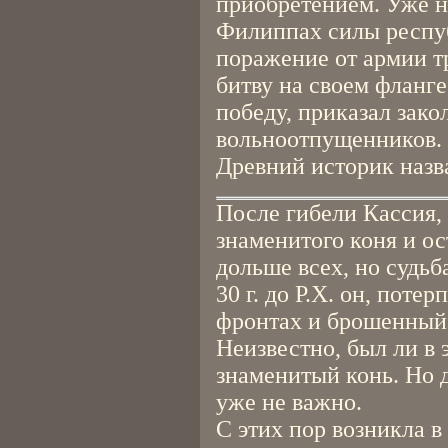
приобретением. Уже н
Филиппах силы респу
поражение от армии т
битву на своем фланге
победу, приказал зако
вольноотпущенников.
Древний историк назв
После гибели Кассия,
знаменитого коня и ос
дольше всех, но судьб
30 г. до Р.Х. он, поте
фронтах и брошенный 
Неизвестно, был ли в 
знаменитый конь. Но д
уже не важно.
С этих пор возникла в