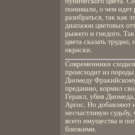
пунического цвета. С
понимали, о чем идет 
разобраться, так как 
диапазон цветовых от
рыжего и гнедого. Так
цвета сказать трудно, 
окраски.
Современники сходили
происходит из породы
Диомеду Фракийскому.
преданию, кормил сво
Геракл, убив Диомеда,
Аргос. Но добавляют и
несчастливую судьбу, 
всего имущества и по
близкими.