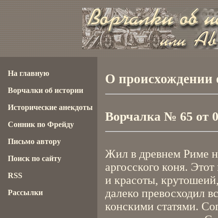
На главную
О происхождении 
Ворчалки об истории
Исторические анекдоты
Ворчалка № 65 от 04
Сонник по Фрейду
Письмо автору
Жил в древнем Риме н
Поиск по сайту
аргосского коня. Это
RSS
и красоты, крутошеий
далеко превосходил в
Рассылки
конскими статями. Со