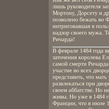
лишь руководителя за
Мортону, Дорсету и 
позволено бежать во 
интриговавшая в польз
надзор своего мужа. Т
Ричарда!
В феврале 1484 года в
заточения королева Ел
самой смерти Ричарда
участие во всех дворц
представить, что мать
развлекаться при двор
своем аббатстве. Но н
живы. Но уже в 1484 г
Франции, что в июле 1