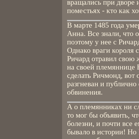
вращались при дворе 
поместьях - кто как хо
В марте 1485 года уме
Анна. Все знали, что 
поэтому у нее с Ричар
Однако враги короля с
Ричард отравил свою 
на своей племяннице Е
сделать Ричмонд, вот 
разгневан и публично 
обвинения.
А о племянниках ни сл
то мог бы объявить, ч
болезни, и почти все 
бывало в истории! Но