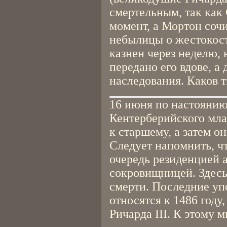
смертельным, так как
момент, а Мортон соч
небылицы о жестокост
казнен через неделю, 
передано его вдове, а
наследования. Каков т
16 июня по настояни
Кентерберийского мла
к старшему, а затем о
Следует напомнить, чт
очередь резиденцией 
сокровищницей. Здесь
смерти. Последние уп
относятся к 1486 году,
Ричарда III. К этому 