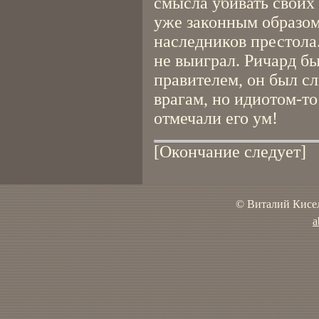
смысла убивать своих
уже законным образом
наследников престола.
не выиграл. Ричард б
правителем, он был с
врагам, но идиотом-то
отмечали его ум!
[Окончание следует]
© Виталий Кисел
a