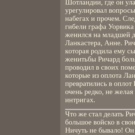
Шотландии, где он ул
урегулировал вопросы
набегах и прочем. Сле
гибели графа Уорвика
женился на младшей д
Ланкастера, Анне. Ри
которая родила ему сы
женитьбы Ричард боль
проводил в своих поме
которые из оплота Ла
превратились в оплот 
очень редко, не желая
интригах.
Что же стал делать Ри
большое войско в сво
Ничуть не бывало! Он