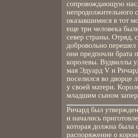
сопровождающую насл
непродолжительного с
оказавшимися в тот м
еще три человека был
север страны. Отряд,
добровольно перешел 
они предпочли брата 
королевы. Вудвиллы у
мая Эдуард V и Ричар
поселился во дворце л
у своей матери. Корол
младшим сыном заперл
Ричард был утвержден
и начались приготовл
которая должна была 
распоряжение о корон