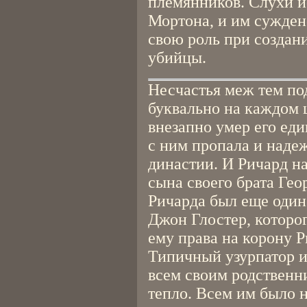
племянников. Слухи 
Мортона, и им сужден
свою роль при создан
убийцы.
Несчастья меж тем под
буквально на каждом ш
внезапно умер его ед
с ним пропала и наде
династии. И Ричард н
сына своего брата Гео
Ричарда был еще оди
Джон Глостер, которо
ему права на корону Р
Типичный узурпатор и 
всем своим родственн
тепло. Всем им было 