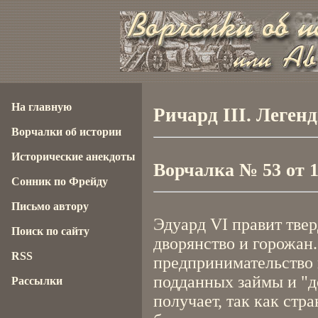
На главную
Ричард III. Леген
Ворчалки об истории
Исторические анекдоты
Ворчалка № 53 от 13
Сонник по Фрейду
Письмо автору
Эдуард VI правит твер
Поиск по сайту
дворянство и горожан
RSS
предпринимательство и
подданных займы и "д
Рассылки
получает, так как стр