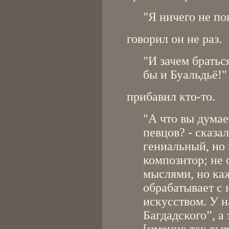
"Я ничего не по
говорил он не раз.
"И зачем братьс
бы и Буальдьё!" 
прибавил кто-то.
"А что вы думае
певцов? - сказал
гениальный, но
композитор; не
мыслями, но ка
обрабатывает с
искусством. У 
Багдадского”, а