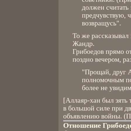
должен считать 
предчувствую, ч
возвращусь".
То же рассказывал
Жандр.
Грибоедов прямо о
поздно вечером, раз
"Прощай, друг 
полномочным по
более не увидим
[Аллаяр-хан был зять
в большой силе при дв
объявлению войны. (Пр
Отношение Грибоед