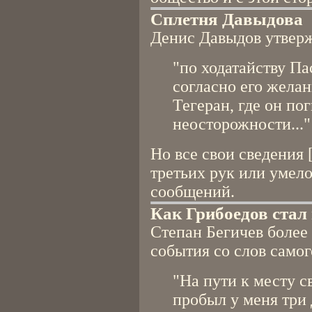
Сплетня Давыдова
Денис Давыдов утверж
"по ходатайству Па
согласно его жела
Тегеран, где он по
неосторожности..."
Но все свои сведения 
третьих рук или умел
сообщений.
Как Грибоедов стал
Степан Бегичев более
события со слов самог
"На пути к месту с
пробыл у меня три 