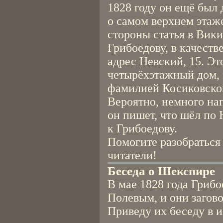
1828 году он ещё был
о самом верхнем этаж
стороны статья в Вик
Грибоедову, в качеств
адрес Невский, 15. Эт
четырёхэтажный дом, н
фамилией Косиковско
Вероятно, немного на
он пишет, что шёл по 
к Грибоедову.
Помогите разобраться
читатели!
Беседа о Шекспире
В мае 1828 года Грибо
Полевым, и они загов
Приведу их беседу в 