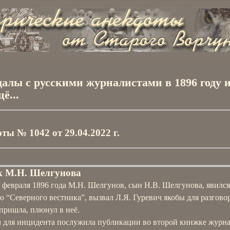
алы с русскими журналистами в 1896 году и
ё...
ты № 1042 от 29.04.2022 г.
к М.Н. Шелгунова
 февраля 1896 года М.Н. Шелгунов, сын Н.В. Шелгунова, явился
 “Северного вестника”, вызвал Л.Я. Гуревич якобы для разговор
 пришла, плюнул в неё.
 для инцидента послужила публикации во второй книжке журна