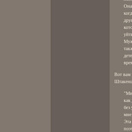
Она
ког
дру
кот
уйт
Муж
так
дет
вре
Вот вам
Штакенш
"Ми
как 
без
мне
Эта
поэт