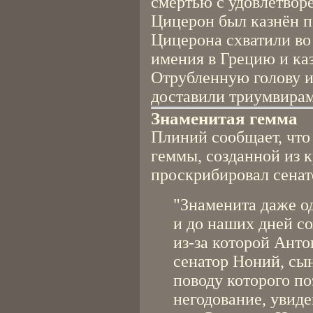
смертью с удовлетворе
Цицерон был казнён п
Цицерона схватили во 
имения в Грецию и ка
Отрубленную голову 
доставили триумвирам
Знаменитая гемма
Плиний сообщает, что
геммы, созданной из к
проскрибировал сенат
"Знаменита даже од
и до наших дней со
из-за которой Ант
сенатор Ноний, сы
поводу которого по
негодование, увиде