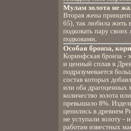
Мулам золота не жа
Вторая жена принцепс
65), так любила жить 
подковать пару своих
подковами.
Особая бронза, кор
Коринфская бронза - 
и ценный сплав в Дре
подразумевается боль
состав которых добавл
или оба драгоценных 
количество золота или
превышало 8%. Издел
ценились в древнем Р
не уступали золоту - н
работам известных ма