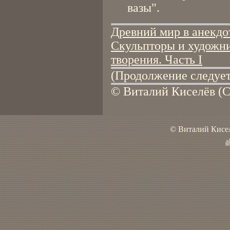
вазы".
Древний мир в анекдо
Скульпторы и художни
творения. Часть I
(Продолжение следует
© Виталий Киселёв (С
© Виталий Кисел
a