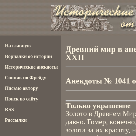
На главную
Древний мир в ане
XXII
Ворчалки об истории
Исторические анекдоты
Сонник по Фрейду
Анекдоты № 1041 от
Письмо автору
Поиск по сайту
Только украшение
RSS
Золото в Древнем Мир
Рассылки
давно. Гомер, конечно
золота за их красоту, 