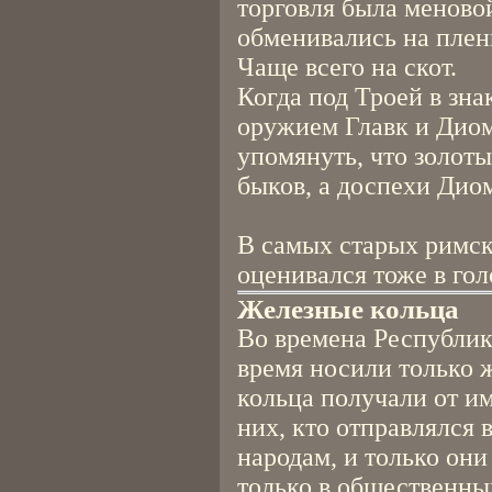
торговля была меново
обменивались на пленн
Чаще всего на скот.
Когда под Троей в зн
оружием Главк и Диом
упомянуть, что золоты
быков, а доспехи Диом
В самых старых римск
оценивался тоже в гол
Железные кольца
Во времена Республик
время носили только 
кольца получали от им
них, кто отправлялся 
народам, и только они
только в общественны