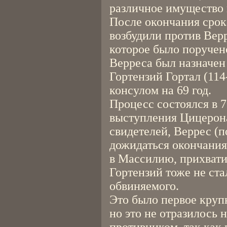
различное имущество 
После окончания сро
возбудили против Верр
которое было поруче
Верреса был назначен
Гортензий Гортал (114
консулом на 69 год.
Процесс состоялся в 7
выступления Цицерона
свидетелей, Веррес (п
дожидаться окончания
в Массилию, прихвати
Гортензий тоже не ст
обвиняемого.
Это было первое круп
но это не отразилось 