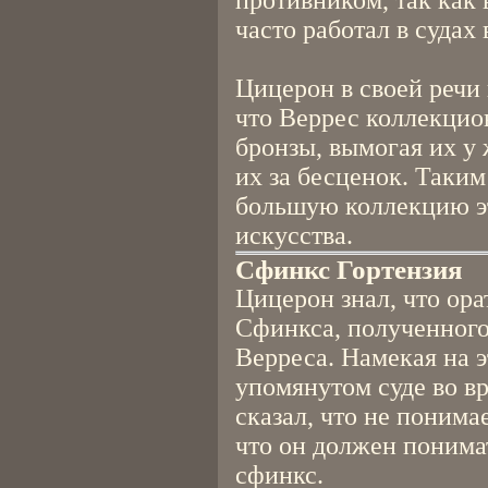
противником, так как
часто работал в судах
Цицерон в своей речи 
что Веррес коллекцио
бронзы, вымогая их у
их за бесценок. Таким
большую коллекцию э
искусства.
Сфинкс Гортензия
Цицерон знал, что ора
Сфинкса, полученного 
Верреса. Намекая на 
упомянутом суде во в
сказал, что не понима
что он должен понимат
сфинкс.