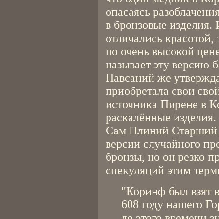
опасаясь разоблачения
в бронзовые изделия. 
отличались красотой, 
по очень высокой цене
называет эту версию б
Павсаний же утвержда
приобретала свои свой
источника Пирене в К
раскалённые изделия.
Сам Плиний Старший 
версии случайного п
бронзы, но он резко п
спекуляций этим терм
"Коринф был взят в
608 году нашего Го
до этого времени 