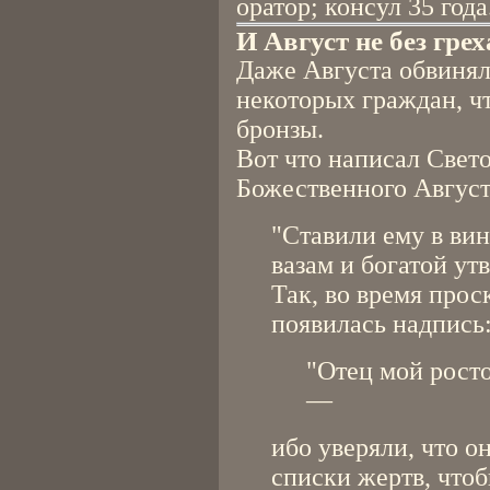
оратор; консул 35 года
И Август не без грех
Даже Августа обвинял
некоторых граждан, ч
бронзы.
Вот что написал Свет
Божественного Август
"Ставили ему в ви
вазам и богатой утв
Так, во время прос
появилась надпись
"Отец мой росто
—
ибо уверяли, что о
списки жертв, что