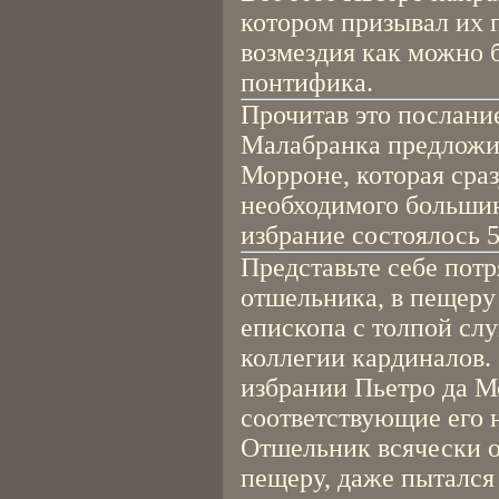
котором призывал их 
возмездия как можно 
понтифика.
Прочитав это послани
Малабранка предложи
Морроне, которая сра
необходимого большин
избрание состоялось 5
Представьте себе пот
отшельника, в пещеру
епископа с толпой сл
коллегии кардиналов. 
избрании Пьетро да 
соответствующие его
Отшельник всячески о
пещеру, даже пытался 