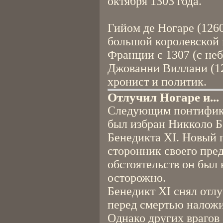
октября 1303 года.
Гийом де Ногаре (126
большой королевской 
Франции с 1307 (с не
Джованни Виллани (1
хронист и политик.
Отлучил Ногаре и...
Следующим понтифико
был избран Никколо Б
Бенедикта XI. Новый 
сторонник своего пре
обстоятельств он был
осторожно.
Бенедикт XI снял отлу
перед смертью наложи
Однако других врагов