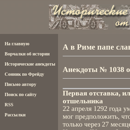
На главную
А в Риме папе сла
Ворчалки об истории
Исторические анекдоты
Анекдоты № 1038 от
Сонник по Фрейду
Письмо автору
Первая отставка, и
Поиск по сайту
отшельника
RSS
22 апреля 1292 года у
Рассылки
мог предположить, чт
только через 27 месяц