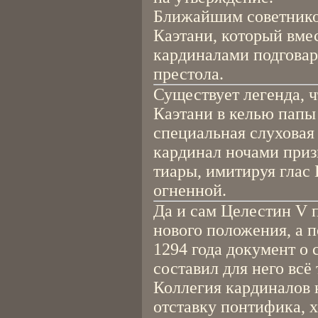
Ближайшим советнико
Каэтани, который вме
кардиналами подговар
престола.
Существует легенда, 
Каэтани в келью папы
специальная слуховая
кардинал ночами приз
тиары, имитируя глас
огненной.
Да и сам Целестин V 
нового положения, а п
1294 года документ о 
составил для него всё
Коллегия кардиналов 
отставку понтифика, 