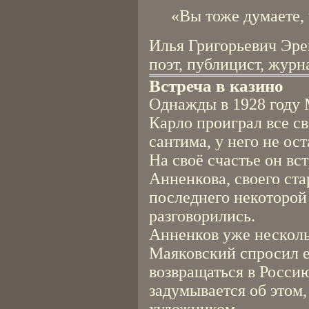
«Вы тоже думаете,
Илья Григорьевич Эрен
поэт, публицист, журн
Встреча в казино
Однажды в 1928 году 
Карло проиграл все св
сантима, у него не ост
На своё счастье он в
Анненкова, своего ста
последнего некоторой
разговорились.
Анненков уже несколь
Маяковский спросил ег
возвращаться в Россию
задумывается об этом, 