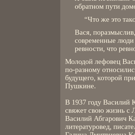
обратном пути дом
“Что же это так
Вася, поразмыслив,
современные люди
ревности, что ревн
Молодой лефовец Васи
по-разному относилис
будущего, которой пр
Пушкине.
В 1937 году Василий К
свяжет свою жизнь с 
Василий Абгарович Ка
литературовед, писате
Галина Дмитриевна Кл