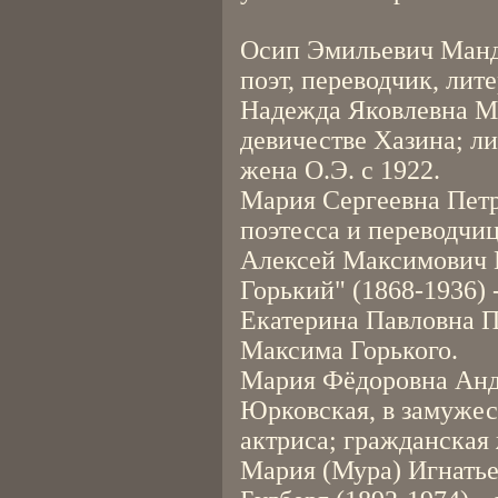
Осип Эмильевич Манде
поэт, переводчик, лите
Надежда Яковлевна Ма
девичестве Хазина; ли
жена О.Э. с 1922.
Мария Сергеевна Петр
поэтесса и переводчиц
Алексей Максимович 
Горький" (1868-1936) 
Екатерина Павловна П
Максима Горького.
Мария Фёдоровна Андр
Юрковская, в замужес
актриса; гражданская 
Мария (Мура) Игнатье