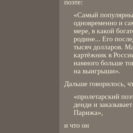
поэте:
«Самый популярный
одновременно и са
мере, в какой бога
родине... Его посл
тысяч долларов. М
картёжник в Росси
намного больше тог
на выигрыши».
Дальше говорилось, ч
«пролетарский поэт
денди и заказывае
Парижа»,
и что он