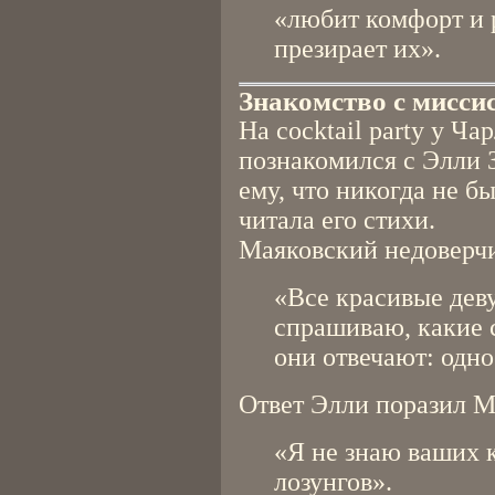
«любит комфорт и 
презирает их».
Знакомство с мисси
На cocktail party у Ч
познакомился с Элли 
ему, что никогда не б
читала его стихи.
Маяковский недоверчи
«Все красивые деву
спрашиваю, какие 
они отвечают: одно
Ответ Элли поразил М
«Я не знаю ваших 
лозунгов».