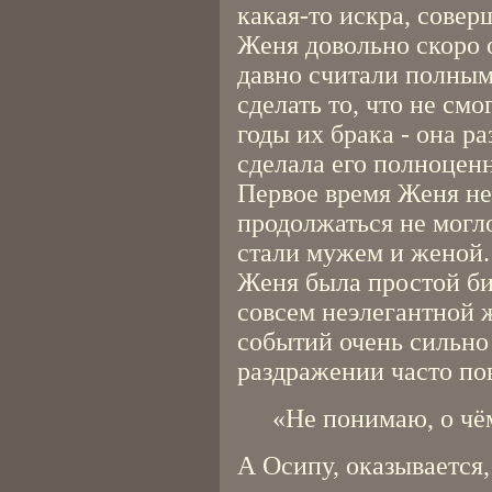
какая-то искра, совер
Женя довольно скоро о
давно считали полным
сделать то, что не смо
годы их брака - она р
сделала его полноце
Первое время Женя не 
продолжаться не могл
стали мужем и женой.
Женя была простой би
совсем неэлегантной 
событий очень сильно 
раздражении часто по
«Не понимаю, о чё
А Осипу, оказывается