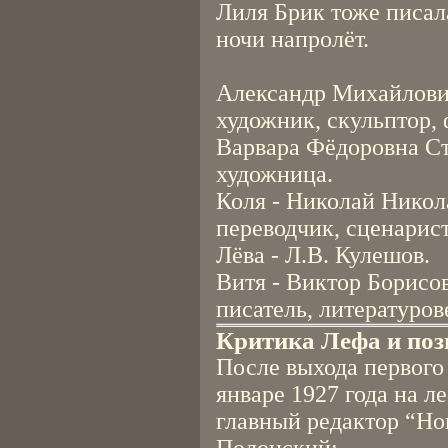
Лиля Брик тоже писал
ночи напролёт.
Александр Михайлович
художник, скульптор,
Варвара Фёдоровна Ст
художница.
Коля - Николай Никола
переводчик, сценарист
Лёва - Л.В. Кулешов.
Витя - Виктор Борисо
писатель, литературов
Критика Лефа и поз
После выхода первого
январе 1927 года на 
главный редактор “Но