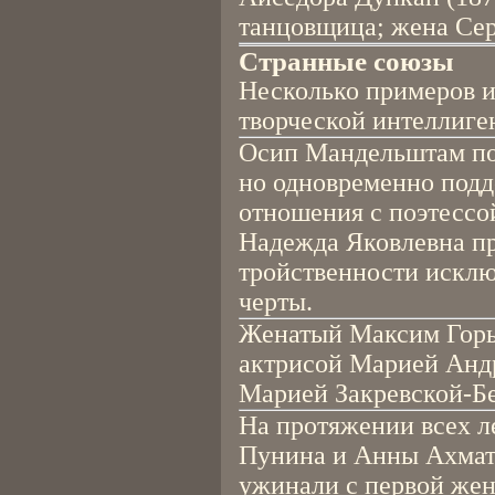
танцовщица; жена Сер
Странные союзы
Несколько примеров и
творческой интеллиге
Осип Мандельштам по
но одновременно подд
отношения с поэтессо
Надежда Яковлевна пр
тройственности искл
черты.
Женатый Максим Горь
актрисой Марией Андр
Марией Закревской-Бе
На протяжении всех л
Пунина и Анны Ахмат
ужинали с первой же