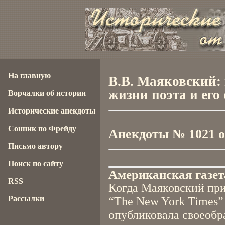
На главную
В.В. Маяковский: 
жизни поэта и его
Ворчалки об истории
Исторические анекдоты
Сонник по Фрейду
Анекдоты № 1021 от
Письмо автору
Поиск по сайту
Американская газет
RSS
Когда Маяковский при
Рассылки
“The New York Times” 
опубликовала своеоб