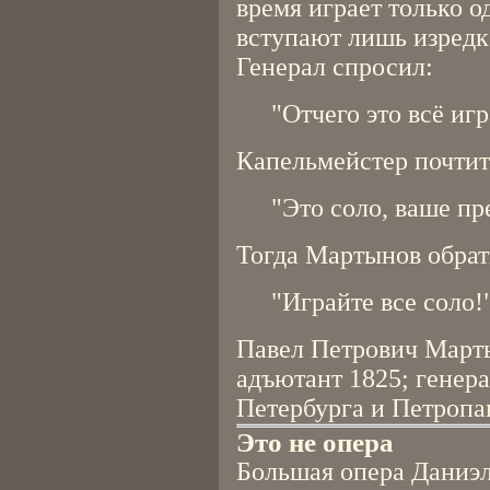
время играет только о
вступают лишь изредк
Генерал спросил:
"Отчего это всё иг
Капельмейстер почтит
"Это соло, ваше пр
Тогда Мартынов обрат
"Играйте все соло!
Павел Петрович Марты
адъютант 1825; генер
Петербурга и Петропа
Это не опера
Большая опера Даниэл