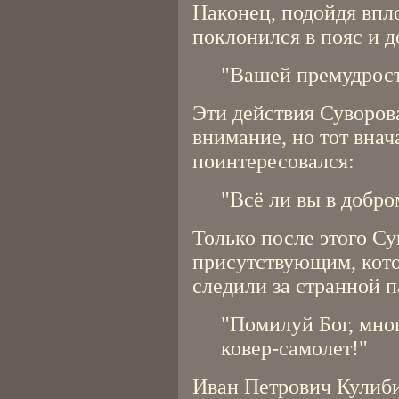
Наконец, подойдя впл
поклонился в пояс и д
"Вашей премудрост
Эти действия Суворов
внимание, но тот внач
поинтересовался:
"Всё ли вы в добро
Только после этого Су
присутствующим, кот
следили за странной п
"Помилуй Бог, мног
ковер-самолет!"
Иван Петрович Кулиби