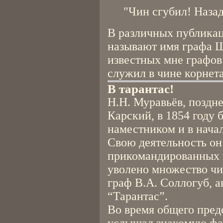
"Чин сгубил! Назад
В различных публикац
называют имя графа Ш
известных мне графов
служил в чине корнета
В тарантас!
Н.Н. Муравьёв, поздн
Карский, в 1854 году 
наместником и в начал
Свою деятельность он
прикомандированных 
уволено множество чи
граф В.А. Соллогуб, а
“Тарантас”.
Во время общего пре