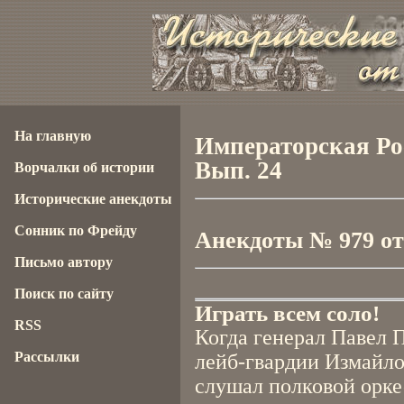
На главную
Императорская Рос
Вып. 24
Ворчалки об истории
Исторические анекдоты
Сонник по Фрейду
Анекдоты № 979 от 
Письмо автору
Поиск по сайту
Играть всем соло!
RSS
Когда генерал Павел 
Рассылки
лейб-гвардии Измайло
слушал полковой оркес