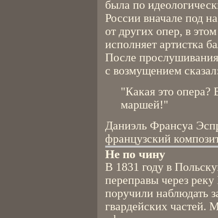
была по идеологическ
России вначале под н
от других опер, в эт
исполняет артистка ба
После прослушивания
с возмущением сказал
"Какая это опера? 
маршей!"
Даниэль Франсуа Эсп
французский композит
Не по чину
В 1831 году в Польск
переправы через реку
поручили наблюдать з
гвардейских частей. 