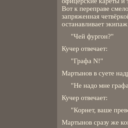
офицерские кареты и 
Вот к переправе смело
запряженная четвёрк
останавливает экипаж
"Чей фургон?"
Кучер отвечает:
"Графа N!"
Мартынов в суете над
"Не надо мне граф
Кучер отвечает:
"Корнет, ваше прев
Мартынов сразу же ко