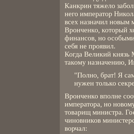
Канкрин тяжело заболе
него император Никол
всех назначил новым 
Вронченко, который х
финансов, но особыми
себя не проявил.
Когда Великий князь 
такому назначению, И
"Полно, брат! Я са
нужен только секре
Вронченко вполне соо
императора, но новом
товарищ министра. Гос
чиновников министерс
ворчал: