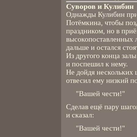
Суворов и Кулибин
Однажды Кулибин при
Потёмкина, чтобы позд
праздником, но в при
высокопоставленных л
дальше и остался стоя
Из другого конца зал
и поспешил к нему.
Не дойдя нескольких 
отвесил ему низкий п
"Вашей чести!"
Сделав ещё пару шаго
и сказал:
"Вашей чести!"