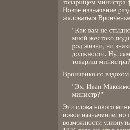
товарищем министра 
Новое назначение разд
жаловаться Вронченке
"Как вам не стыдн
мной жестоко подш
род жизни, ни знак
должности. Ну, сам
товарищ министра
Вронченко со вздохом 
"Эх, Иван Максимо
министр?"
Эти слова нового мин
новое назначение, но 
возможности улизнуть 