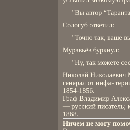
услышал знакомую фа
"Вы автор “Тарант
Сологуб ответил:
"Точно так, ваше в
Муравьёв буркнул:
"Ну, так можете сес
Николай Николаевич М
генерал от инфантери
1854-1856.
Граф Владимир Алекса
— русский писатель; 
1868.
Ничем не могу помо