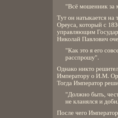
"Всё мошенник за
Тут он натыкается на 
Ореуса, который с 183
управляющим Государс
Николай Павлович оче
"Как это я его сов
расспрошу".
Однако никто решител
Императору о И.М. Ор
Тогда Император реши
"Должно быть, чес
не кланялся и доби
После чего Император