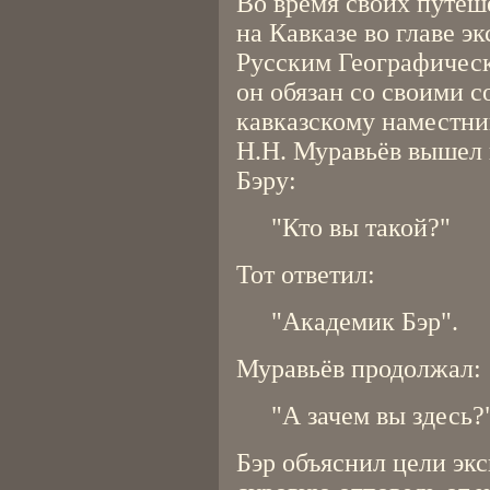
Во время своих путеш
на Кавказе во главе э
Русским Географическ
он обязан со своими 
кавказскому наместни
Н.Н. Муравьёв вышел 
Бэру:
"Кто вы такой?"
Тот ответил:
"Академик Бэр".
Муравьёв продолжал:
"А зачем вы здесь?
Бэр объяснил цели экс