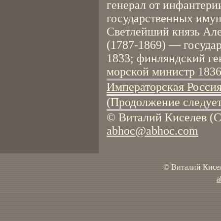
генерал от инфантери
государственных имущ
Светлейший князь Ал
(1787-1869) — госуда
1833; финляндский ге
морской министр 1836
Императорская Россия 
(Продолжение следует
© Виталий Киселев (С
abhoc@abhoc.com
© Виталий Кисел
a