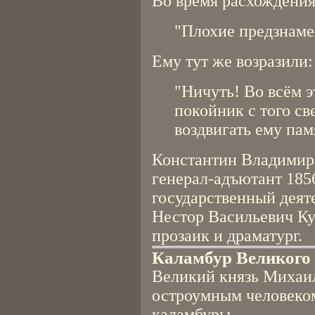
Во время расхождения 
"Плохие предзнаме
Ему тут же возразили:
"Ничуть! Во всём э
покойник с того све
воздвигать ему пам
Константин Владимир
генерал-адъютант 1856
государственный деят
Нестор Васильевич Ку
прозаик и драматург.
Каламбур Великого
Великий князь Михаи
остроумным человеком
каламбуры.