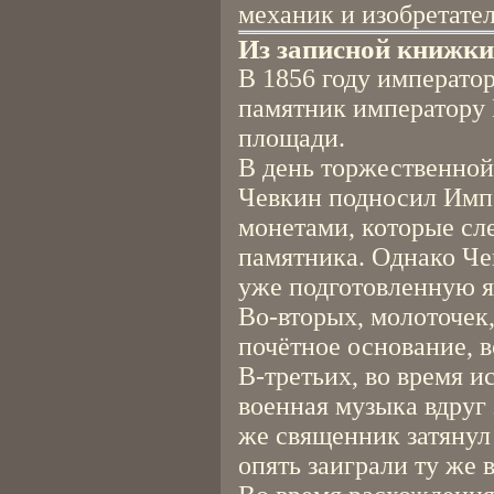
механик и изобретател
Из записной книжки
В 1856 году император
памятник императору 
площади.
В день торжественной
Чевкин подносил Имп
монетами, которые сл
памятника. Однако Че
уже подготовленную я
Во-вторых, молоточек
почётное основание, в
В-третьих, во время 
военная музыка вдруг 
же священник затянул
опять заиграли ту же 