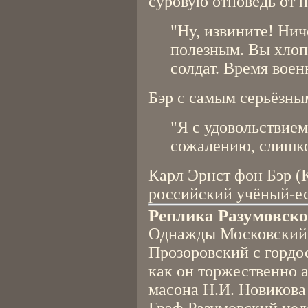
суровую отповедь от 
"Ну, извините! Нич
полезным. Вы хлоп
солдат. Время воен
Бэр с самым серьёзны
"Я с удовольствием
сожалению, слишко
Карл Эрнст фон Бэр (
российский учёный-ес
Реплика Разумовско
Однажды Московский
Прозоровский с гордо
как он торжественно а
масона Н.И. Новикова 