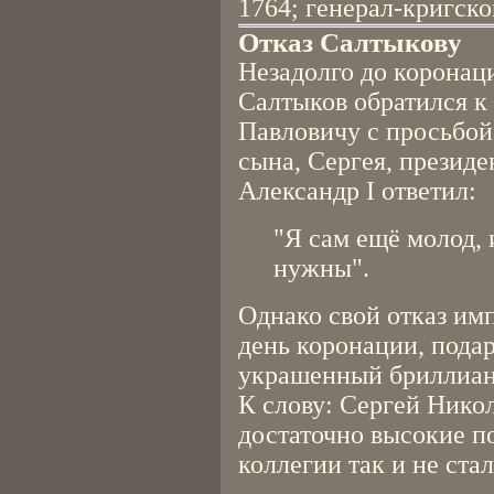
1764; генерал-кригско
Отказ Салтыкову
Незадолго до коронац
Салтыков обратился к
Павловичу с просьбой
сына, Сергея, президе
Александр I ответил:
"Я сам ещё молод,
нужны".
Однако свой отказ им
день коронации, подар
украшенный бриллиан
К слову: Сергей Никол
достаточно высокие п
коллегии так и не стал