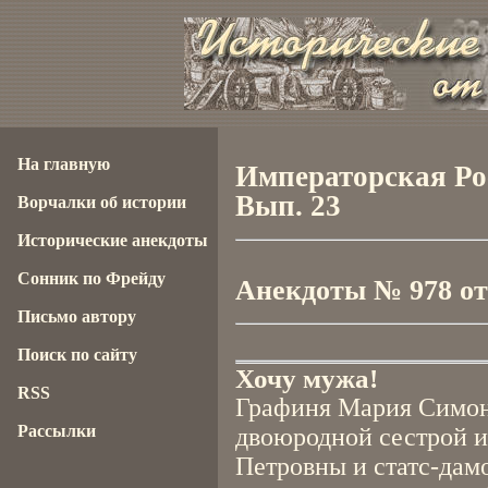
На главную
Императорская Рос
Вып. 23
Ворчалки об истории
Исторические анекдоты
Сонник по Фрейду
Анекдоты № 978 от 
Письмо автору
Поиск по сайту
Хочу мужа!
RSS
Графиня Мария Симон
Рассылки
двоюродной сестрой 
Петровны и статс-дамо