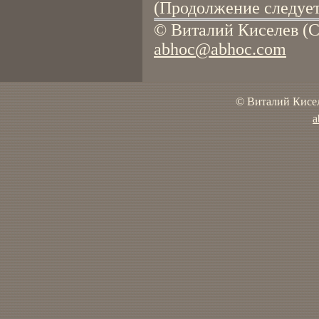
(Продолжение следует
© Виталий Киселев (С
abhoc@abhoc.com
© Виталий Кисел
a