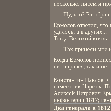
несколько писем и при
"Ну, что? Разобрал
Ермолов ответил, что 
удалось, а в других...
Тогда Великий князь 
"Так принеси мне и
Когда Ермолов принёс 
ни старался, так и не 
Константин Павлович 
наместник Царства По
Алексей Петрович Ерм
инфантерии 1817; гене
Два генерала в 1812