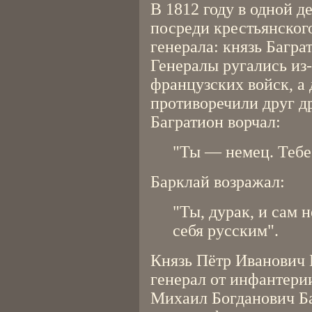
В 1812 году в одной 
посреди крестьянского
генерала: князь Багра
Генералы ругались из-
французских войск, а
противоречили друг др
Багратион ворчал:
"Ты — немец. Тебе
Барклай возражал:
"Ты, дурак, и сам 
себя русским".
Князь Пётр Иванович 
генерал от инфантери
Михаил Богданович Ба