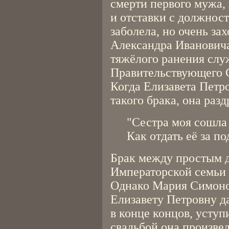
смерти первого мужа,
и отставки с должнос
заболела, но очень за
Александра Ивановича
тяжёлого ранения слу
Правительствующего 
Когда Елизавета Петр
такого брака, она раз
"Сестра моя сошла 
Как отдать её за по
Брак между простым 
Императорской семьи
Однако Мария Симонов
Елизавету Петровну дат
в конце концов, уступ
свадьбой она произве