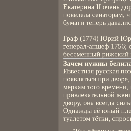
Екатерина II очень д
повелела сенаторам, 
бумаги теперь давалис
Граф (1774) Юрий Юр
генерал-аншеф 1756; с
бессменный рижский г
Зачем нужны белил
Известная русская поэ
появляться при дворе,
меркам того времени,
привлекательной женщ
двору, она всегда сил
Однажды её юный пле
туалетом тётки, спрос