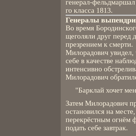
генерал-фельдмаршал 
го класса 1813.
Генералы выпендр
Во время Бородинског
щеголяли друг перед 
презрением к смерти.
Милорадович увидел, 
себе в качестве наблю
интенсивно обстрели
Милорадович обратилс
"Барклай хочет мен
Затем Милорадович пр
остановился на месте
перекрёстным огнём ф
подать себе завтрак.