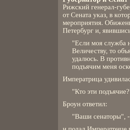
Рижский генерал-губ
от Сената указ, в кот
мероприятия. Обижен
Петербург и, явившись 
"Если моя служба 
Величеству, то объя
удалюсь. В противн
подъячим меня оск
Императрица удивилас
"Кто эти подъячие?
Броун ответил:
"Ваши сенаторы", -
и подал Императрице 