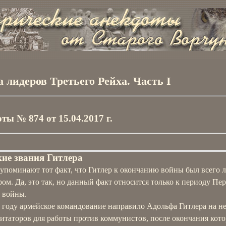
а лидеров Третьего Рейха. Часть I
ты № 874 от 15.04.2017 г.
ие звания Гитлера
упоминают тот факт, что Гитлер к окончанию войны был всего 
ом. Да, это так, но данный факт относится только к периоду Пе
 войны.
9 году армейское командование направило Адольфа Гитлера на н
итаторов для работы против коммунистов, после окончания кот