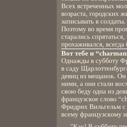
Всех встреченных мо
возраста, городских ж
записывать в солдаты.
Поэтому во время про
старались спрятаться,
прохаживался, всегда
Вот тебе и “charman
Однажды в субботу Ф
в саду Щарлоттенбург
девиц из мещанок. Он 
ними, а они стали вос
свою беду одна из дев
французское слово “ch
Фридрих Вильгельм с
всему французскому и
"Как! В субботу пр