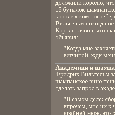
доложили королю, что
15 бутылок шампанског
королевском погребе,
Вильгельм никогда не 
Король заявил, что ша
объявил:
"Когда мне захоче
ветчиной, жди меня
Академики и шампа
Фридрих Вильгельм за
шампанское вино пенит
сделать запрос в акад
"В самом деле: сбо
впрочем, мне ни к 
крайней мере, это 