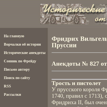
На главную
Фридрих Вильгель
Пруссии
Ворчалки об истории
Исторические анекдоты
Сонник по Фрейду
Анекдоты № 827 от 
Письмо автору
Поиск по сайту
Трость и пистолет
RSS
У прусского короля Ф
Рассылки
1740, правил с 1713), 
Фридриха II, был оче