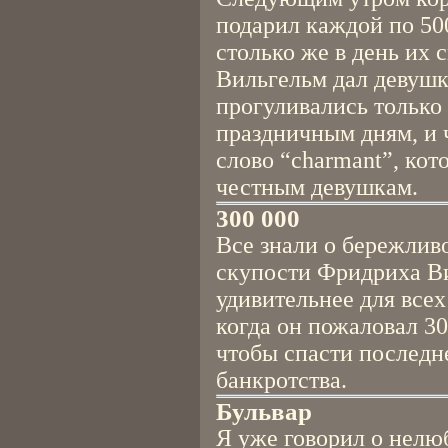
подарил каждой по 50
столько же в день их
Вильгельм дал девушк
прогуливались только
праздничным дням, и 
слово “charmant”, кот
честным девушкам.
300 000
Все знали о бережлив
скупости Фридриха В
удивительнее для всех
когда он пожаловал 30
чтобы спасти последн
банкротства.
Бульвар
Я уже говорил о нелю