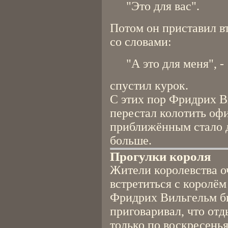
"Это для вас".
Потом он приставил вт
со словами:
"А это для меня", -
спустил курок.
С этих пор Фридрих В
перестал колотить оф
приближённым стало д
больше.
Прогулки короля
Жители королевства о
встретиться с королём
Фридрих Вильгельм би
приговаривал, что отд
только по воскресень