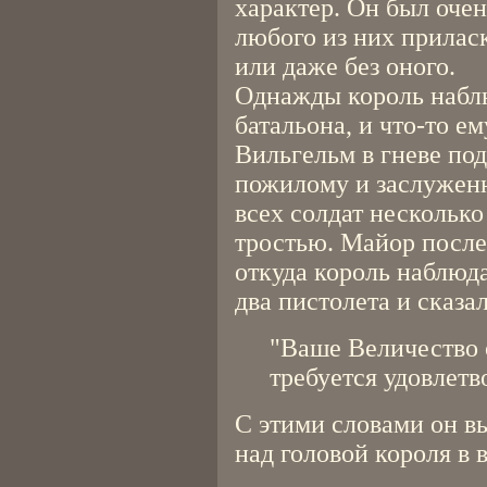
характер. Он был оче
любого из них прилас
или даже без оного.
Однажды король наблю
батальона, и что-то е
Вильгельм в гневе под
пожилому и заслуженн
всех солдат несколько
тростью. Майор послед
откуда король наблюда
два пистолета и сказал
"Ваше Величество 
требуется удовлетв
С этими словами он в
над головой короля в 