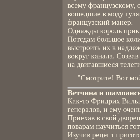
всему французскому, 
вошедшие в моду гуля
французский манер.
Однажды король прика
Потсдам большое коли
выстроить их в надле
вокруг канала. Созвав
на двигавшиеся телеги
"Смотрите! Вот мой
Ветчина и шампанс
Как-то Фридрих Вильг
генералов, и ему очен
Приехав в свой дворец
поварам научиться гот
Изучив рецепт пригот