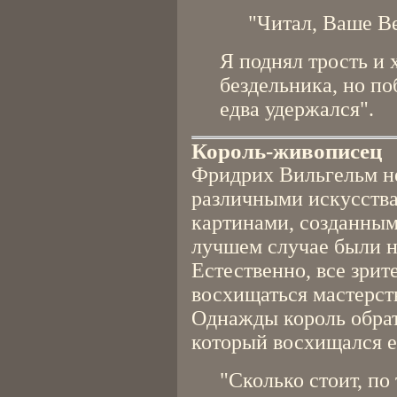
"Читал, Ваше Ве
Я поднял трость и 
бездельника, но по
едва удержался".
Король-живописец
Фридрих Вильгельм н
различными искусства
картинами, созданным
лучшем случае были н
Естественно, все зрит
восхищаться мастерст
Однажды король обрат
который восхищался е
"Сколько стоит, по