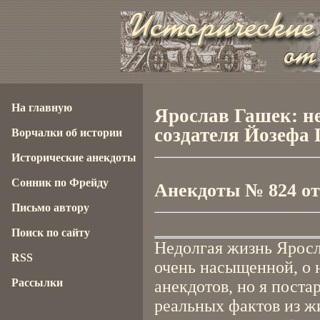
На главную
Ярослав Гашек: н
создателя Йозефа
Ворчалки об истории
Исторические анекдоты
Сонник по Фрейду
Анекдоты № 824 от 
Письмо автору
Поиск по сайту
Недолгая жизнь Яросл
RSS
очень насыщенной, о 
Рассылки
анекдотов, но я поста
реальных фактов из ж