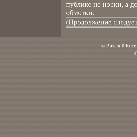
публике не носки, а 
обмотки.
(Продолжение следует
© Виталий Кисел
a