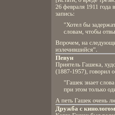
26 февраля 1911 года 
запись:
"Хотел бы задержат
словам, чтобы отвы
Впрочем, на следующи
излечившийся”.
Певун
Приятель Гашека, худ
(1887-1957), говорил о
"Гашек знает слова
при этом только од
А петь Гашек очень л
Дружба с кинолого