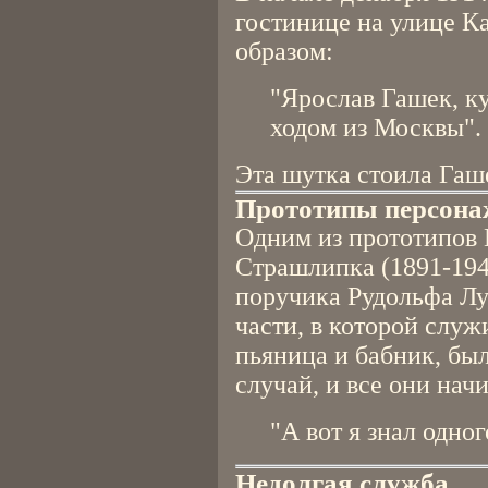
гостинице на улице 
образом:
"Ярослав Гашек, к
ходом из Москвы".
Эта шутка стоила Гаш
Прототипы персона
Одним из прототипов
Страшлипка (1891-19
поручика Рудольфа Лу
части, в которой служ
пьяница и бабник, бы
случай, и все они нач
"А вот я знал одного
Недолгая служба