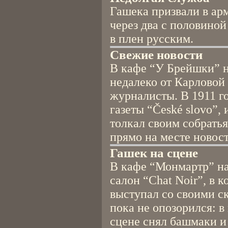
Гашека призвали в арм
через два с половиной
в плен русским.
Свежие новости
В кафе “У Брейшки” н
недалеко от Карловой
журналисты. В 1911 г
газеты “České slovo”, 
толкал своим собрать
прямо на месте новост
Гашек на сцене
В кафе “Монмартр” на
салон “Chat Noir”, в 
выступал со своими ск
пока не опозорился: в
сцене снял башмаки и