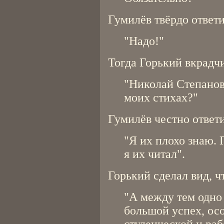
Гумилёв твёрдо ответи
"Надо!"
Тогда Горький вкрадч
"Николай Степанов
моих стихах?"
Гумилёв честно ответ
"Я их плохо знаю. 
я их читал".
Горький сделал вид, чт
"А между тем одно
большой успех, ос