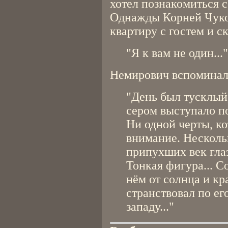
хотел познакомиться 
Однажды Корней Чуко
квартиру с гостем и ск
"Я к вам не один..."
Немирович вспоминал
"День был тусклый,
сером выступало по
Ни одной черты, ко
внимание. Несколь
припухших век глаз
Тонкая фигура... С
нём от солнца и кр
странствовал по его
западу..."