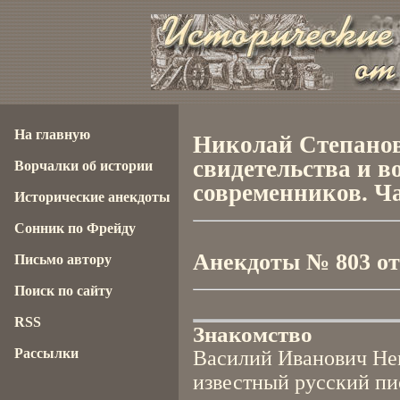
На главную
Николай Степанов
свидетельства и 
Ворчалки об истории
современников. Ча
Исторические анекдоты
Сонник по Фрейду
Анекдоты № 803 от 
Письмо автору
Поиск по сайту
RSS
Знакомство
Рассылки
Василий Иванович Нем
известный русский пи