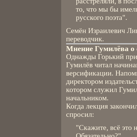
расстреляли, в по
то, что мы бы имел
русского поэта".
Семён Израилевич Лип
переводчик.
Мнение Гумилёва о 
Однажды Горький приш
Гумилёв читал начин
версификации. Напомн
директором издательст
котором служил Гумилё
начальником.
Когда лекция закончил
спросил:
"Скажите, всё это 
Обязательно?"