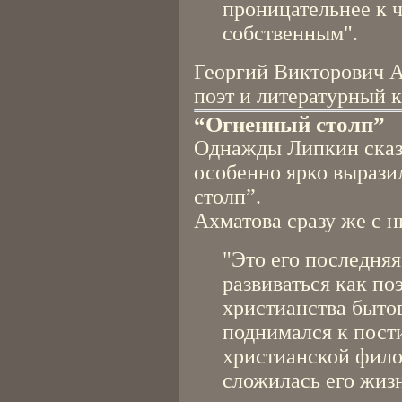
проницательнее к 
собственным".
Георгий Викторович А
поэт и литературный к
“Огненный столп”
Однажды Липкин сказа
особенно ярко вырази
столп”.
Ахматова сразу же с н
"Это его последняя
развиваться как поэ
христианства бытов
поднимался к пос
христианской фило
сложилась его жизн