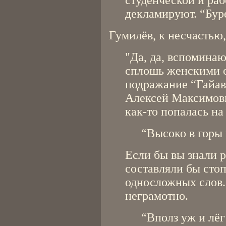
студенческой и раб
декламируют. “Бур
Гумилёв, к несчастью
"Да, да, вспомина
сплошь женскими о
подражание “Гайав
Алексей Максимов
как-то попалась на
“Высоко в горы 
Если бы вы знали р
составляли бы сто
односложных слов. 
неграмотно.
“Вполз уж и лёг