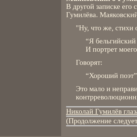
В другой записке его 
Гумилёва. Маяковский
"Ну, что же, стихи 
“Я бельгийский
И портрет моего
Говорят:
“Хороший поэт”
Это мало и неправ
контрреволюционн
Николай Гумилёв гла
(Продолжение следует