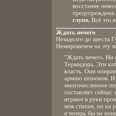
восстание нево
предупреждена
глупо.
Всё это в
Ждать нечего
Незадолго до ареста Г
Немировичем на эту ж
"Ждать нечего. Ни 
Термидора. Эти ка
власть. Они опираю
армию шпионов. И 
многочисленнее пер
составляет сейчас 
играют в руки пров
моя стихия, но на 
я теперь бы не пош