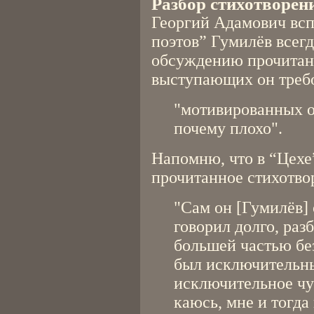
Разбор стихотворен
Георгий Адамович всп
поэтов” Гумилёв всег
обсуждению прочитан
выступающих он треб
"мотивированных о
почему плохо".
Напомню, что в “Цехе
прочитанное стихотво
"Сам он [Гумилёв]
говорил долго, раз
большей частью бе
был исключительны
исключительное чут
каюсь, мне и тогда