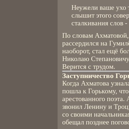
Неужели ваше ухо 
слышит этого сове
сталкивания слов - 
По словам Ахматовой,
рассердился на Гумилё
наоборот, стал ещё бо
Николаю Степановичу
Верится с трудом.
Заступничество Гор
Когда Ахматова узнала
пошла к Горькому, что
арестованного поэта.
звонил Ленину и Троцк
со своими начальника
обещал позднее погов