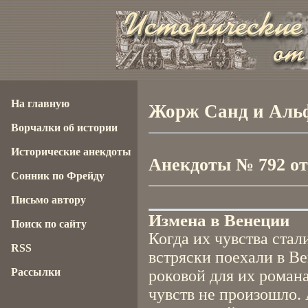
На главную
Жорж Санд и Альф
Ворчалки об истории
Исторические анекдоты
Анекдоты № 792 от 
Сонник по Фрейду
Письмо автору
Измена в Венеции
Поиск по сайту
Когда их чувства стал
RSS
встряски поехали в Ве
Рассылки
роковой для их романа
чувств не произошло.