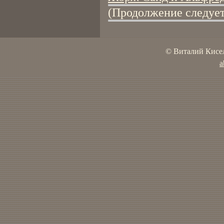
(Продолжение следует
© Виталий Кисел
a