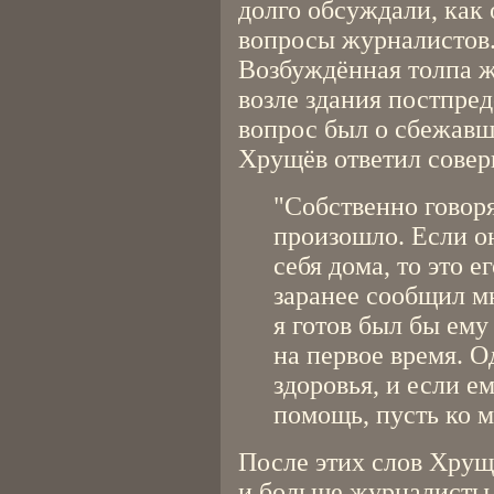
долго обсуждали, как
вопросы журналистов
Возбуждённая толпа 
возле здания постпред
вопрос был о сбежавш
Хрущёв ответил совер
"Собственно говоря
произошло. Если он
себя дома, то это е
заранее сообщил мн
я готов был бы ему
на первое время. О
здоровья, и если е
помощь, пусть ко м
После этих слов Хрущ
и больше журналисты 