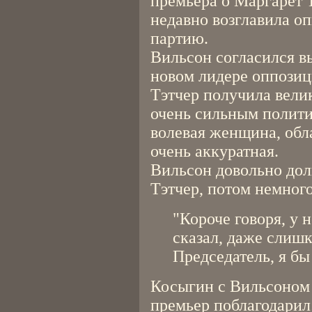
премьера о Маргарет Т
недавно возглавила 
партию.
Вильсон согласился в
новом лидере оппозиц
Тэтчер получила вели
очень сильным полити
волевая женщина, об
очень аккуратная.
Вильсон довольно дол
Тэтчер, потом немного
"Короче говоря, у 
сказал, даже слиш
Председатель, я бы 
Косыгин с Вильсоном 
премьер поблагодарил