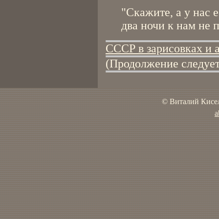
"Скажите, а у нас е
два ночи к нам не 
СССР в зарисовках и а
(Продолжение следует
© Виталий Кисел
a