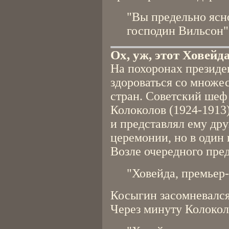
"Вы предельно ясно
господин Вильсон"
Ох, уж, этот Ховейда
На похоронах презид
здороваться со множе
стран. Советский шеф
Колоколов (1924-1913
и представлял ему др
церемонии, но в один 
Возле очередного пре
"Ховейда, премьер
Косыгин засомневался
Через минуту Колокол