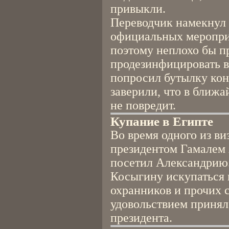
привыкли.
Переводчик намекнул 
официальных меропри
поэтому неплохо бы п
продезинфицировать 
попросил бутылку кон
заверили, что в ближ
не повредит.
Купание в Египте
Во время одного из ви
президентом Гамалем 
посетил Александрию
Косыгину искупаться 
охранников и прочих
удовольствием принял
президента.