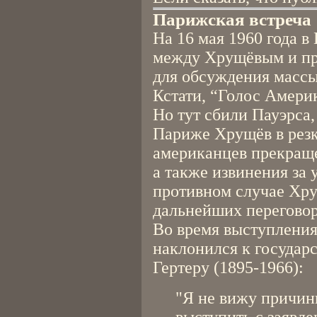
Парижская встреча 
На 16 мая 1960 года в
между Хрущёвым и п
для обсуждения масс
Кстати, “Голос Америк
Но тут сбили Пауэрса,
Париже Хрущёв в резк
американцев прекраще
а также извинения за
противном случае Хру
дальнейших переговор
Во время выступления
наклонился к государ
Гертеру (1895-1966):
"Я не вижу причин