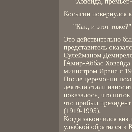
"Ховейда, премьер
Косыгин повернулся к
"Как, и этот тоже?"
Это действительно бы
представитель оказал
Сулейманом Демирелем
[Амир-Аббас Ховейда 
министром Ирана с 196
После церемонии похо
деятели стали наносит
показалось, что поток 
что прибыл президен
(1919-1995).
Когда закончился визи
улыбкой обратился к 