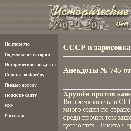
На главную
СССР в зарисовках
Ворчалки об истории
Исторические анекдоты
Анекдоты № 745 от 
Сонник по Фрейду
Письмо автору
Хрущёв против кан
Поиск по сайту
Во время визита в СШ
RSS
много ездил по стран
Рассылки
среди прочих тем зашё
ценностях. Никита Се