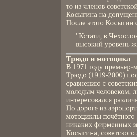
то из членов советско
Косыгина на допущен
После этого Косыгин 
"Кстати, в Чехосло
высокий уровень ж
Трюдо и мотоцикл
В 1971 году премьер-
Трюдо (1919-2000) по
сравнению с советски
молодым человеком, л
интересовался различ
По дороге из аэропор
мотоциклы почётного 
никаких фирменных зн
Косыгина, советского