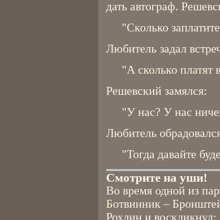
дать автограф. Решевс
"Сколько заплатите
Любитель задал встре
"А сколько платят 
Решевский замялся:
"У нас? У нас ниче
Любитель обрадовался
"Тогда давайте буд
Смотрите на уши!
Во время одной из пар
Ботвинник – Бронштей
Рохлин и воскликнул: