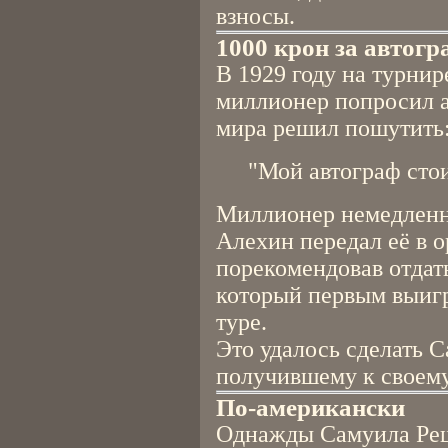
взносы.
1000 крон за автог
В 1929 году на турни
миллионер попросил 
мира решил пошутить
"Мой автограф сто
Миллионер немедленн
Алехин передал её в о
порекомендовав отдать
который первым выиг
туре.
Это удалось сделать 
получившему к своем
По-американски
Однажды Самуила Реш