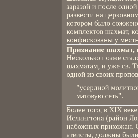
заразой и после одной
развести на церковном
котором было сожжено
комплектов шахмат, к
конфискованы у мест
Признание шахмат, и 
Несколько позже стал
шахматам, и уже св. Т
одной из своих пропо
"усердной молитвой
матовую сеть".
Более того, в XIX век
Ислингтона (район Ло
набожных прихожан. О
атеисты, должны были