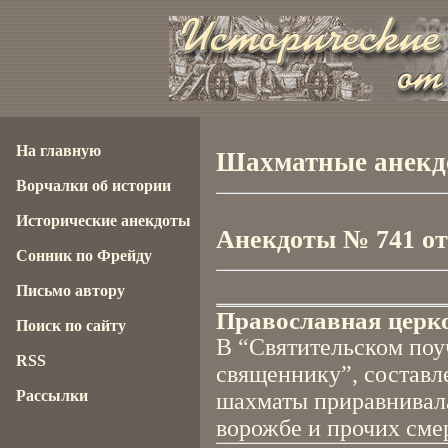
На главную
Шахматные анекд
Ворчалки об истории
Исторические анекдоты
Анекдоты № 741 от 
Сонник по Фрейду
Письмо автору
Православная церк
Поиск по сайту
В “Святительском по
RSS
священнику”, составле
Рассылки
шахматы приравнивала
ворожбе и прочих сме