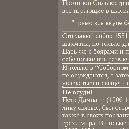
Протопоп Сильвестр в
все играющие в шахм
"прямо все вкупе бу
Стоглавый собор 1551 
шахматы, но только д
Царь же с боярами и
себе позволить развле
И только в “Соборном
не осуждаются, а зате
увлекаться и священн
Не осуди!
Пётр Дамиани (1006-1
лику святых, был сто
также в своих послан
грехи мира. В письме