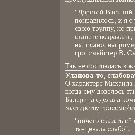
"Дорогой Василий 
понравилось, и я с
свою труппу, но пр
станете возражать,
написано, наприме
гроссмейстер В. С
Так не состоялась во
Уланова-то, слабова
О характере Михаила 
когда ему довелось та
Балерина сделала ком
мастерству гроссмейст
"ничего сказать ей
танцевала слабо".