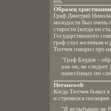
его.
Образец христиани
Граф Дмитрий Николае
молодости был очень 
старости (когда он ст
Государственного сове
граф стал желчным и 
Тютчев говорил про не
"Граф Блудов – обр
как он, не следует
нанесённых им сам
Herausweh
Когда Тютчев бывал в 
и стремился поскорее 
"Я испытываю не H