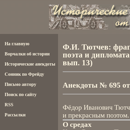
На главную
Ф.И. Тютчев: фра
поэта и дипломата
Ворчалки об истории
вып. 13)
Исторические анекдоты
Сонник по Фрейду
Анекдоты № 695 от 
Письмо автору
Поиск по сайту
RSS
Фёдор Иванович Тютче
и прекрасным поэтом.
Рассылки
О средах