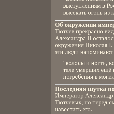
выступлениям в Ро
высекать огонь из 
Об окружении импе
Тютчев прекрасно вид
Александра II осталос
окружения Николая I.
эти люди напоминают
"волосы и ногти, 
теле умерших ещё 
погребения в могил
Последняя шутка п
Император Александр I
Тютчевых, но перед с
навестить его.