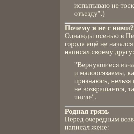
испытываю не тоску
отъезду".)
Почему я не с ними?
Однажды осенью в Пет
городе ещё не начался
написал своему другу
"Вернувшиеся из-з
и малоосязаемы, ка
признаюсь, нельзя 
не возвращается, т
числе".
Родная грязь
Перед очередным возв
написал жене: