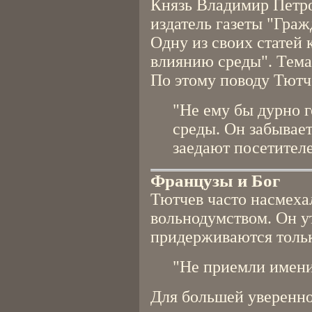
Князь Владимир Петр
издатель газеты "Граж
Одну из своих статей 
влиянию среды". Тема
По этому поводу Тютч
"Не ему бы дурно 
среды. Он забывает
заедают посетителе
Французы и Бог
Тютчев часто насмеха
вольнодумством. Он у
придерживаются тольк
"Не приемли имени 
Для большей уверенно