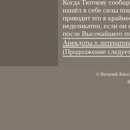
Когда Тютчеву сообщи
нашёл в себе силы пош
приводит его в крайне
неделикатно, если он 
после Высочайшего п
Анекдоты о литератор
(Продолжение следует
© Виталий Кисел
a