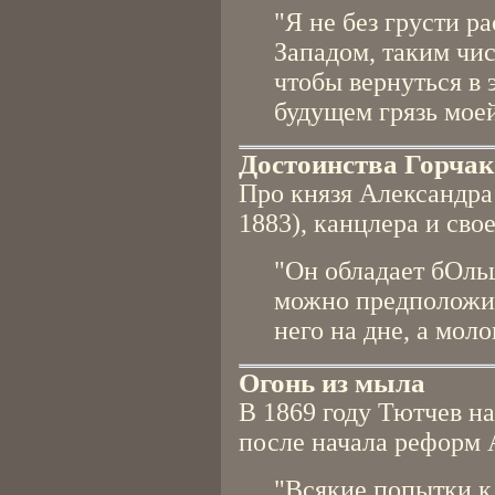
"Я не без грусти р
Западом, таким чи
чтобы вернуться в
будущем грязь мое
Достоинства Горчак
Про князя Александра
1883), канцлера и сво
"Он обладает бОль
можно предположит
него на дне, а моло
Огонь из мыла
В 1869 году Тютчев н
после начала реформ А
"Всякие попытки к