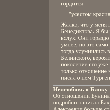
гордится
"усестом краси
Жалко, что у меня 
Бенедиктова. Я бы
вслух. Они гораздо
умнее, но это само
тогда усумнились 
Белинского, вероят
поколение его уже 
только отношение к
писал о нем Турген
Нелеюбовь к Блоку
Об отношении Бунина 
подробно написал Бах
Алексеевич больше ста