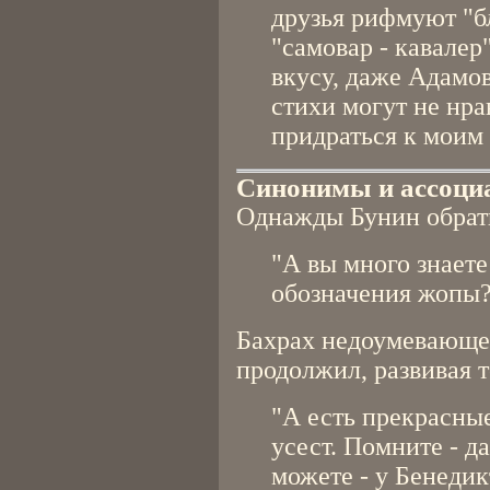
друзья рифмуют "бл
"самовар - кавалер"
вкусу, даже Адамо
стихи могут не нра
придраться к моим 
Синонимы и ассоци
Однажды Бунин обрати
"А вы много знаете
обозначения жопы
Бахрах недоумевающе
продолжил, развивая т
"А есть прекрасные
усест. Помните - д
можете - у Бенедик