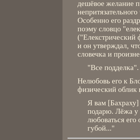
дешёвое желание п
непритязательного 
Особенно его разд
поэму словцо "елек
("Елекстрический ф
и он утверждал, чт
словечка и произне
"Все подделка".
Нелюбовь его к Бл
физический облик 
Я вам [Бахраху]
подарю. Лёжа у 
любоваться его 
губой..."