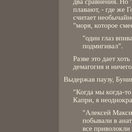
два сравнения. Но 
плавают, - где же 
считает необычайн
"моря, которое смее
"один глаз впива
подмигивал".
Разве это дает хот
демагогия и ничего
Выдержав паузу, Буни
"Когда мы когда-то
Капри, я неоднокра
"Алексей Максим
побывали в анат
все приволокли 