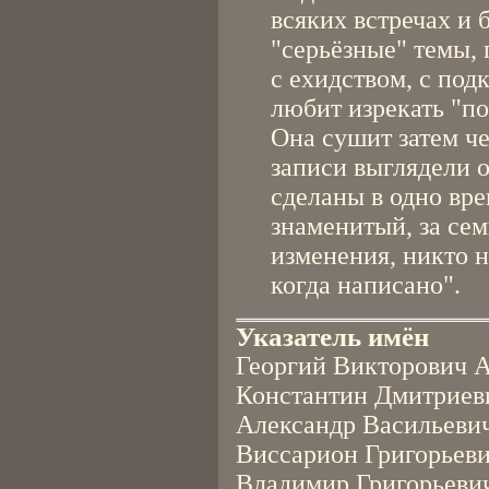
всяких встречах и 
"серьёзные" темы, 
с ехидством, с под
любит изрекать "по
Она сушит затем че
записи выглядели 
сделаны в одно вре
знаменитый, за сем
изменения, никто н
когда написано".
Указатель имён
Георгий Викторович А
Константин Дмитриеви
Александр Васильевич
Виссарион Григорьеви
Владимир Григорьевич