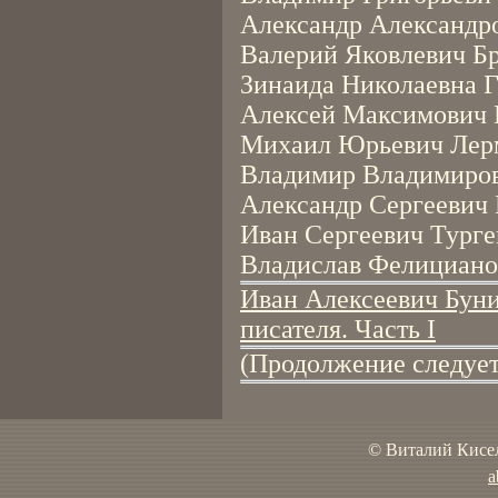
Александр Александро
Валерий Яковлевич Бр
Зинаида Николаевна Г
Алексей Максимович Г
Михаил Юрьевич Лерм
Владимир Владимирови
Александр Сергеевич 
Иван Сергеевич Турге
Владислав Фелицианов
Иван Алексеевич Буни
писателя. Часть I
(Продолжение следует
© Виталий Кисел
a