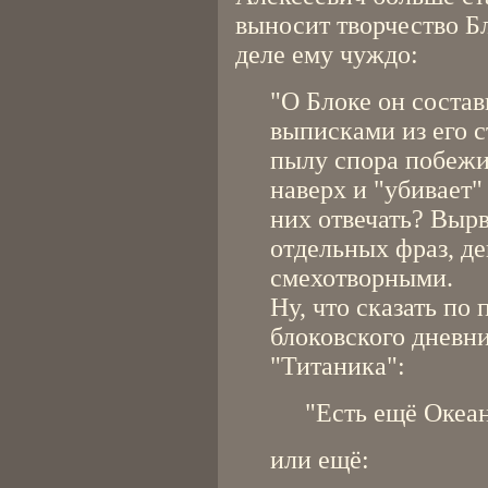
выносит творчество Б
деле ему чуждо:
"О Блоке он состав
выписками из его с
пылу спора побежи
наверх и "убивает"
них отвечать? Вырв
отдельных фраз, де
смехотворными.
Ну, что сказать по
блоковского дневни
"Титаника":
"Есть ещё Океан
или ещё: