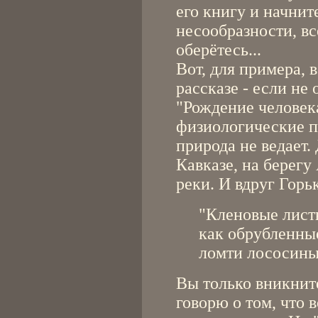
его книгу и начнит
несообразности, вс
оберётесь...
Вот, для примера, 
рассказе - если не
"Рождение человек
физиологические п
природа не ведает.
Кавказе, на берегу
реки. И вдруг Горь
"Кленовые лист
как обрубленные
ломти лососины.
Вы только вникните
говорю о том, что 