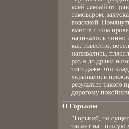
всей семьёй отправ
самоваром, закуска
водочкой. Помянут
вместе с ним прове
начиналось чинно и
как известно, весе
напивались, пляса
раз и до драки и 
того даже, что кл
украшалось прежд
результате такого 
дорогому покойнич
О Горьком
"Горький, по сущес
талант на пошлую 