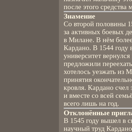
после этого средства 
Знамение
Со второй половины 1
за активных боевых де
в Милане. В нём боле
Кардано. В 1544 году 
университет вернулся 
предложили переехать
хотелось уезжать из М
принятия окончательн
кровля. Кардано счел
и вместе со всей семь
всего лишь на год.
Отклонённые приг
В 1545 году вышел в 
научный труд Кардано