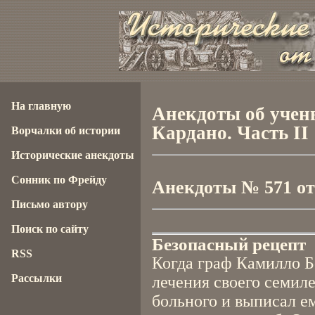
На главную
Анекдоты об учен
Кардано. Часть II
Ворчалки об истории
Исторические анекдоты
Сонник по Фрейду
Анекдоты № 571 от 
Письмо автору
Поиск по сайту
Безопасный рецепт
RSS
Когда граф Камилло Б
Рассылки
лечения своего семиле
больного и выписал ем