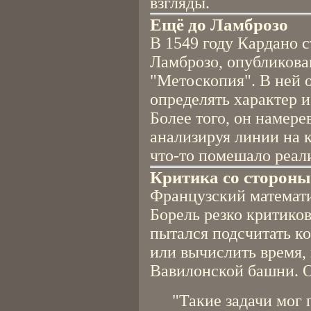
взгляды.
Ещё до Ламброзо
В 1549 году Кардано 
Ламброзо, опубликова
"Метоскопия". В ней 
определять характер и
Более того, он намерев
анализируя линии на к
что-то помешало реал
Критика со стороны
Французский математи
Борель резко критиков
пытался подсчитать к
или вычислить время,
Вавилонской башни. О
"Такие задачи мог 