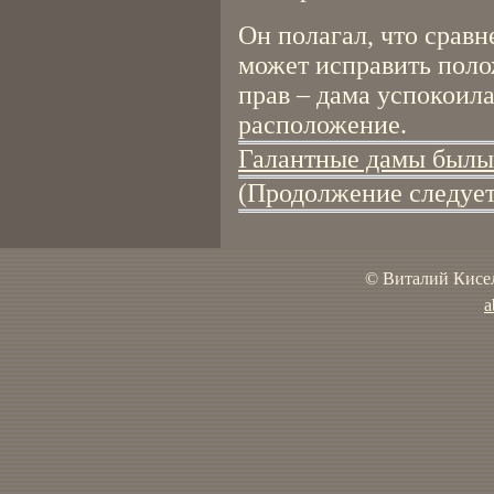
Он полагал, что срав
может исправить поло
прав – дама успокоила
расположение.
Галантные дамы былых
(Продолжение следует
© Виталий Кисел
a