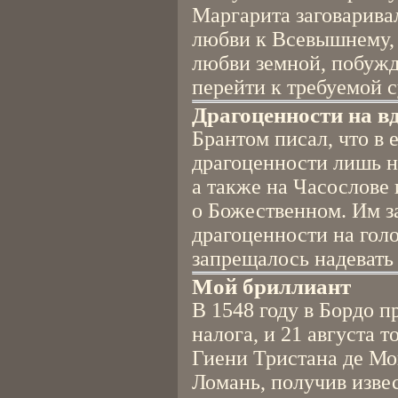
Маргарита заговарива
любви к Всевышнему, 
любви земной, побужд
перейти к требуемой с
Драгоценности на в
Брантом писал, что в 
драгоценности лишь на
а также на Часослове
о Божественном. Им з
драгоценности на голо
запрещалось надевать
Мой бриллиант
В 1548 году в Бордо п
налога, и 21 августа 
Гиени Тристана де Мо
Ломань, получив извес