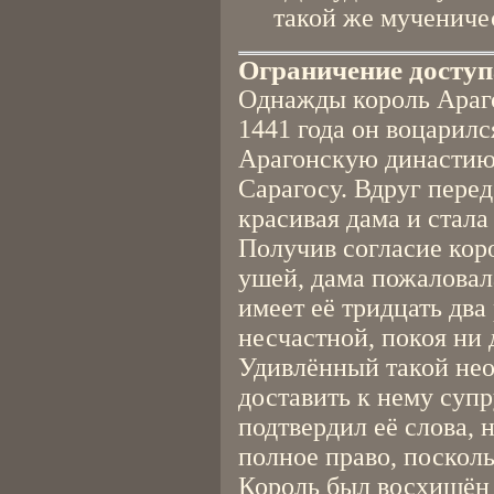
такой же мучениче
Ограничение доступ
Однажды король Араго
1441 года он воцарилс
Арагонскую династию]
Сарагосу. Вдруг перед
красивая дама и стала
Получив согласие коро
ушей, дама пожаловал
имеет её тридцать два 
несчастной, покоя ни 
Удивлённый такой нео
доставить к нему суп
подтвердил её слова, н
полное право, посколь
Король был восхищён