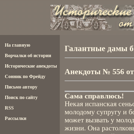
На главную
Галантные дамы б
Ворчалки об истории
Исторические анекдоты
Анекдоты № 556 от 
Сонник по Фрейду
Письмо автору
Сама справлюсь!
Поиск по сайту
Некая испанская сень
RSS
молодому супругу и бо
Рассылки
может вызвать у моло
жизни. Она растолковы