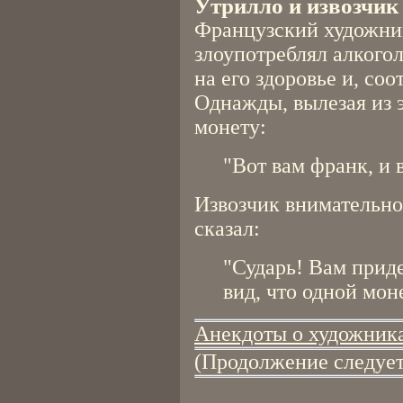
Утрилло и извозчик
Французский художни
злоупотреблял алкогол
на его здоровье и, со
Однажды, вылезая из 
монету:
"Вот вам франк, и 
Извозчик внимательно
сказал:
"Сударь! Вам приде
вид, что одной мон
Анекдоты о художник
(Продолжение следует