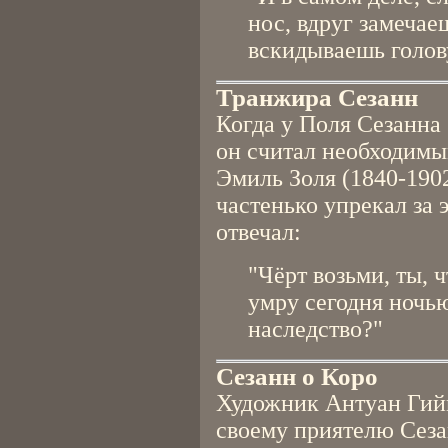
нос, вдруг замечае
вскидываешь голов
Транжира Сезанн
Когда у Поля Сезанна 
он считал необходимым
Эмиль Золя (1840-190
частенько упрекал за 
отвечал:
"Чёрт возьми, ты, ч
умру сегодня ночь
наследство?"
Сезанн о Коро
Художник Антуан Гийм
своему приятелю Сез