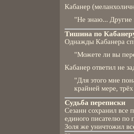
Кабанер (меланхоличн
"Не знаю... Другие
Тишина по Кабанер
Однажды Кабанера сп
"Можете ли вы пер
Кабанер ответил не з
"Для этого мне пон
крайней мере, трёх
Судьба переписки
Сезанн сохранил все п
единого писателю по 
Золя же уничтожил вс