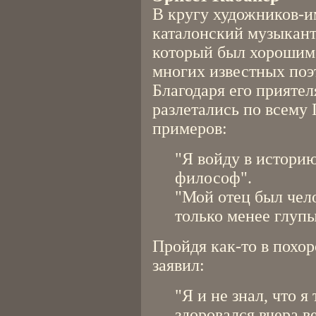
В кругу художников-и
каталонский музыкант
который был хорошим 
многих известных поэ
Благодаря его прияте
разлетались по всему
примеров:
"Я войду в историю
философ".
"Мой отец был чел
только менее глуп
Пройдя как-то в похо
заявил:
"Я и не знал, что я
здоровался вчера в