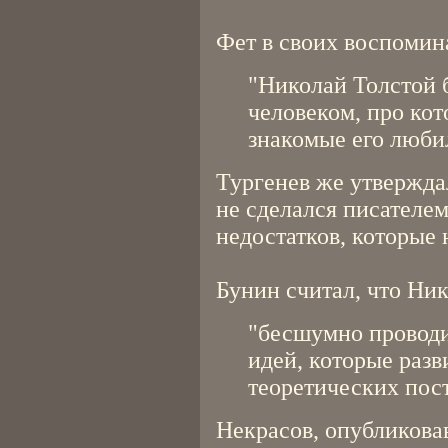
Фет в своих воспомин
"Николай Толстой 
человеком, про кото
знакомые его любил
Тургенев же утвержда
не сделался писателем
недостатков, которые 
Бунин считал, что Ни
"бесшумно проводи
идей, которые разв
теоретических пос
Некрасов, опубликова