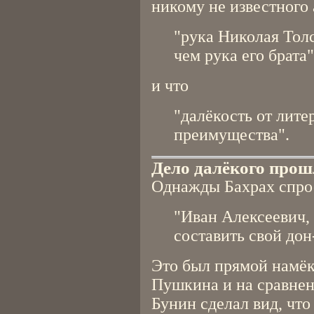
никому не известного 
"рука Николая Толс
чем рука его брата"
и что
"далёкость от лите
преимущества".
Дело далёкого прош
Однажды Бахрах спро
"Иван Алексеевич,
составить свой до
Это был прямой намёк
Пушкина и на сравнен
Бунин сделал вид, что