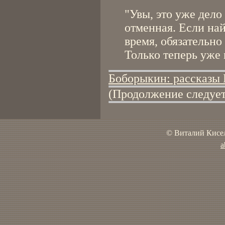
"Увы, это уже дело
отменная. Если най
время, обязательно
Только теперь уже 
Боборыкин: рассказы 
(Продолжение следует
© Виталий Кисел
a