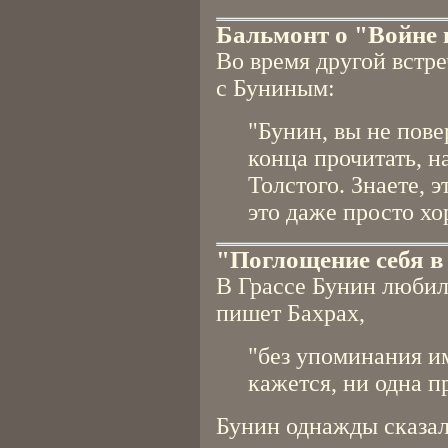
Бальмонт о "Войне 
Во время другой встр
с Буниным:
"Бунин, вы не повер
конца прочитать, н
Толстого. Знаете, 
это даже просто хо
"Поглощение себя в
В Грассе Бунин любил 
пишет Бахрах,
"без упоминания им
кажется, ни одна п
Бунин однажды сказал,