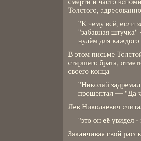
смерти и часто вспоми
Толстого, адресованно
"К чему всё, если 
"забавная штучка" 
нулём для каждого 
В этом письме Толсто
старшего брата, отмет
своего конца
"Николай задремал 
прошептал — "Да чт
Лев Николаевич счита
"это он
её
увидел - 
Заканчивая свой расск