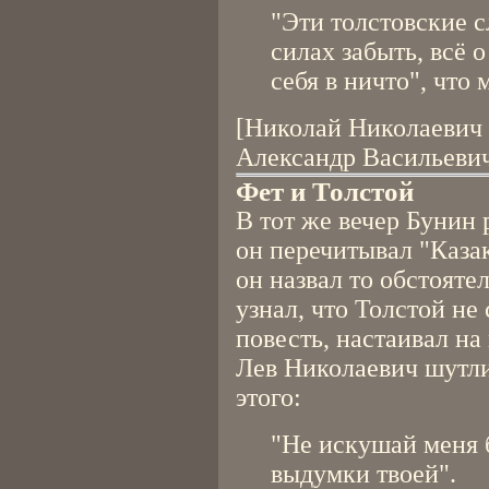
"Эти толстовские с
силах забыть, всё 
себя в ничто", что
[Николай Николаевич 
Александр Васильевич
Фет и Толстой
В тот же вечер Бунин 
он перечитывал "Каза
он назвал то обстояте
узнал, что Толстой не
повесть, настаивал на
Лев Николаевич шутли
этого:
"Не искушай меня 
выдумки твоей".