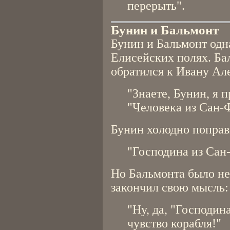
перерыть".
Бунин и Бальмонт
Бунин и Бальмонт одн
Елисейских полях. Ба
обратился к Ивану Ал
"Знаете, Бунин, я пр
"Человека из Сан-
Бунин холодно поправ
"Господина из Сан
Но Бальмонта было не
закончил свою мысль:
"Ну, да, "Господина
чувство корабля!"