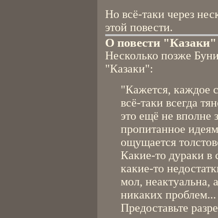
Но всё-таки через нес
этой повести.
О повести "Казаки"
Несколько позже Буни
"Казаки":
"Кажется, каждое с
всё-таки всегда тя
это ещё не вполне 
пропитанное идеями
ощущается толстовс
Какие-то дураки в 
какие-то недостатк
мол, неактуальна, 
никаких проблем...
Предоставьте разр