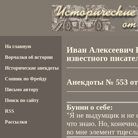
На главную
Иван Алексеевич 
известного писател
Ворчалки об истории
Исторические анекдоты
Сонник по Фрейду
Анекдоты № 553 от 
Письмо автору
Поиск по сайту
Бунин о себе:
RSS
"Я не выдумщик и не ф
Рассылки
что знаю. Но, конечно,
во мне элемент тщесл