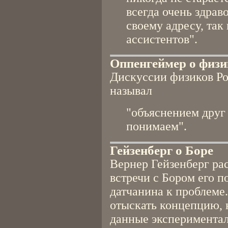
всегда очень здрав
своему адресу, так
ассистентов".
Оппенгеймер о физи
Дискуссии физиков Ро
называл
"объяснением друг 
понимаем".
Гейзенберг о Боре
Вернер Гейзенберг рас
встречи с Бором его п
датчанина к проблеме.
отыскать концепцию, 
данные эксперимента