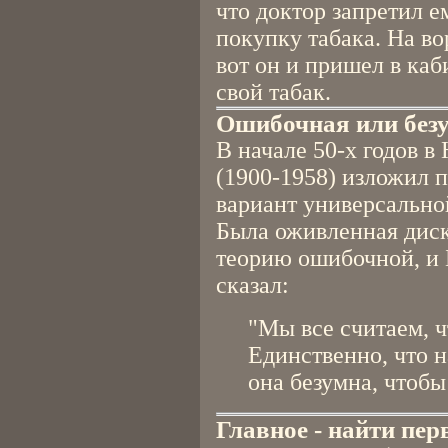
что доктор запретил е
покупку табака. На во
вот он и пришел в каби
свой табак.
Ошибочная или без
В начале 50-х годов 
(1900-1958) изложил 
вариант универсально
Была оживленная диск
теорию ошибочной, и 
сказал:
"Мы все считаем, ч
Единственно, что н
она безумна, чтобы
Главное - найти пер