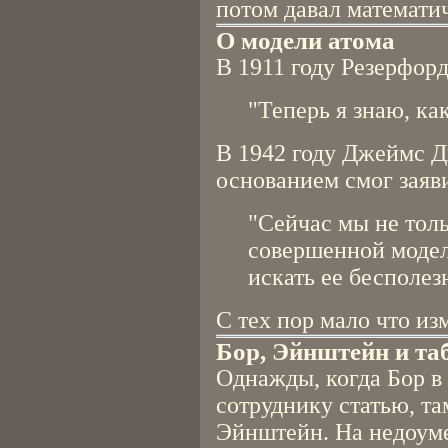
потом давал математи
О модели атома
В 1911 году Резерфор
"Теперь я знаю, ка
В 1942 году Джеймс Д
основанием смог заяв
"Сейчас мы не тол
совершенной модель
искать ее бесполез
С тех пор мало что из
Бор, Эйнштейн и та
Однажды, когда Бор в
сотруднику статью, т
Эйнштейн. На недоум