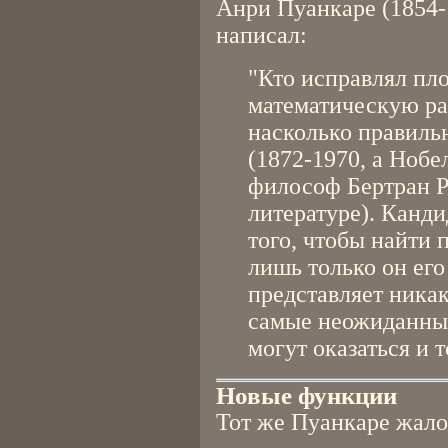
Анри Пуанкаре (1854-
написал:
"Кто исправлял пл
математическую раб
насколько правильн
(1872-1970, а Ноб
философ Бертран Р
литературе). Канди
того, чтобы найти 
лишь только он его
представляет никак
самые неожиданные
могут оказаться и 
Новые функции
Тот же Пуанкаре жало