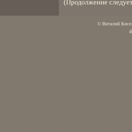
(Продолжение следует
© Виталий Кисел
a