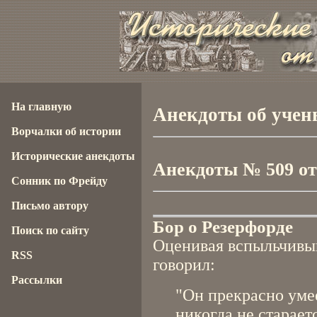
На главную
Анекдоты об учен
Ворчалки об истории
Исторические анекдоты
Анекдоты № 509 от 
Сонник по Фрейду
Письмо автору
Бор о Резерфорде
Поиск по сайту
Оценивая вспыльчивый
RSS
говорил:
Рассылки
"Он прекрасно умее
никогда не старает