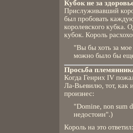
Кубок не за здоровь
Прислуживавший коро
был пробовать кажду
королевского кубка. 
кубок. Король расхохо
"Вы бы хоть за мое
можно было бы еще
Просьба племянник
Когда Генрих IV пожа
Ла-Вьевилю, тот, как и
произнес:
"Domine, non sum d
недостоин".)
Король на это ответил