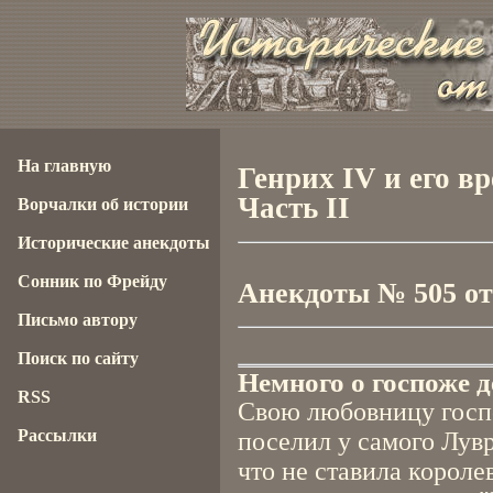
На главную
Генрих IV и его в
Часть II
Ворчалки об истории
Исторические анекдоты
Сонник по Фрейду
Анекдоты № 505 от 
Письмо автору
Поиск по сайту
Немного о госпоже д
RSS
Свою любовницу госп
Рассылки
поселил у самого Лувр
что не ставила корол