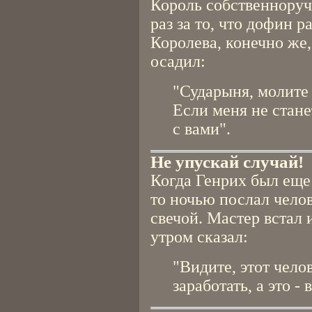
Король собственноруч
раз за то, что дофин 
Королева, конечно же,
осадил:
"Сударыня, молите 
Если меня не стане
с вами".
Не упускай случай!
Когда Генрих был еще
то ночью послал челов
свечой. Мастер встал 
утром сказал:
"Видите, этот чело
заработать, а это -