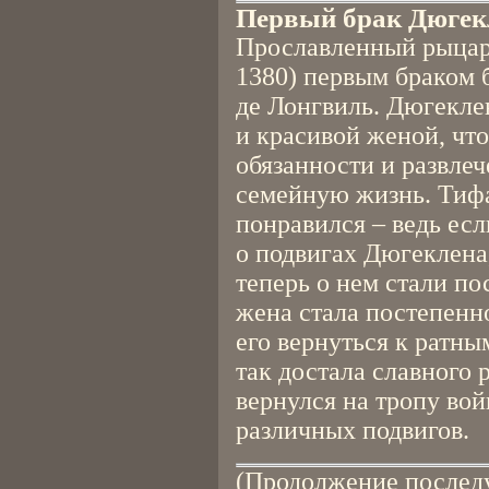
Первый брак Дюгек
Прославленный рыцар
1380) первым браком 
де Лонгвиль. Дюгекле
и красивой женой, что
обязанности и развле
семейную жизнь. Тифа
понравился – ведь есл
о подвигах Дюгеклена
теперь о нем стали по
жена стала постепенн
его вернуться к ратны
так достала славного 
вернулся на тропу во
различных подвигов.
(Продолжение послед